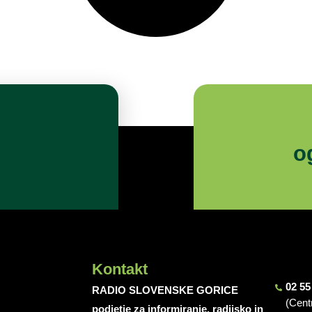
o
Kontakt
02 55
RADIO SLOVENSKE GORICE
(Cent
podjetje za informiranje, radijsko in