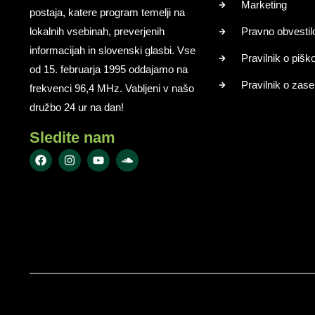
Marketing
postaja, katere program temelji na
lokalnih vsebinah, preverjenih
Pravno obvestil
informacijah in slovenski glasbi. Vse
Pravilnik o pišk
od 15. februarja 1995 oddajamo na
Pravilnik o zase
frekvenci 96,4 MHz. Vabljeni v našo
družbo 24 ur na dan!
Sledite nam