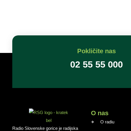
Pokličite nas
02 55 55 000
O nas
O radiu
Radio Slovenske gorice je radijska