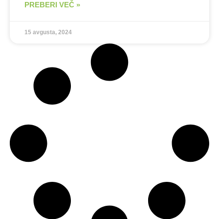
PREBERI VEČ »
15 avgusta, 2024