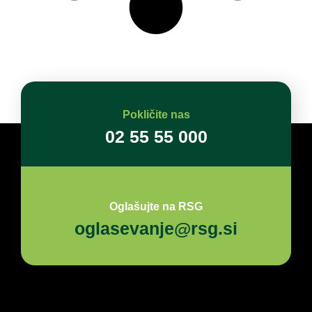
Pokličite nas
02 55 55 000
Oglašujte na RSG
oglasevanje@rsg.si