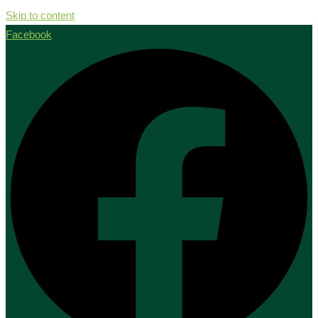
Skip to content
Facebook