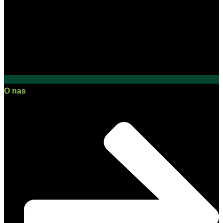
O nas