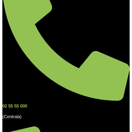
02 55 55 000
(Centrala)