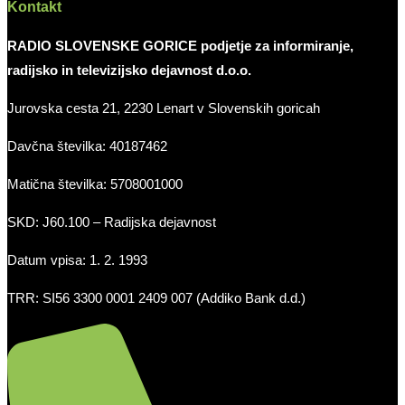
Kontakt
RADIO SLOVENSKE GORICE podjetje za informiranje,
radijsko in televizijsko dejavnost d.o.o.
Jurovska cesta 21, 2230 Lenart v Slovenskih goricah
Davčna številka: 40187462
Matična številka: 5708001000
SKD: J60.100 – Radijska dejavnost
Datum vpisa: 1. 2. 1993
TRR: SI56 3300 0001 2409 007 (Addiko Bank d.d.)