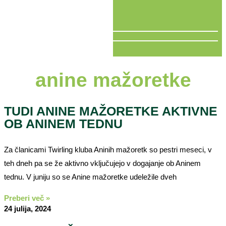
V ŽIVO
anine mažoretke
TUDI ANINE MAŽORETKE AKTIVNE
OB ANINEM TEDNU
Za članicami Twirling kluba Aninih mažoretk so pestri meseci, v
teh dneh pa se že aktivno vključujejo v dogajanje ob Aninem
tednu. V juniju so se Anine mažoretke udeležile dveh
Preberi več »
24 julija, 2024