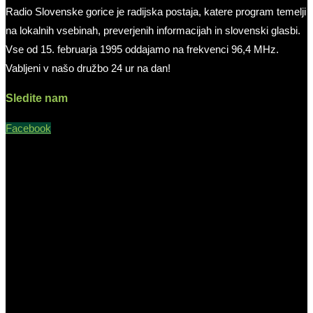
Radio Slovenske gorice je radijska postaja, katere program temelji
na lokalnih vsebinah, preverjenih informacijah in slovenski glasbi.
Vse od 15. februarja 1995 oddajamo na frekvenci 96,4 MHz.
Vabljeni v našo družbo 24 ur na dan!
Sledite nam
Facebook