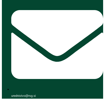
urednistvo@rsg.si