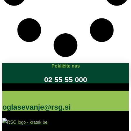
Pokličite nas
02 55 55 000
Oglašujte na RSG
oglasevanje@rsg.si