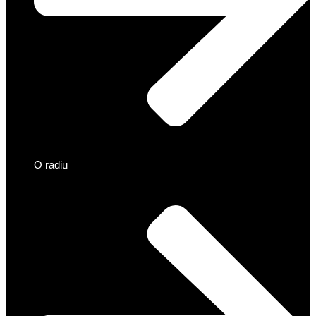
O radiu