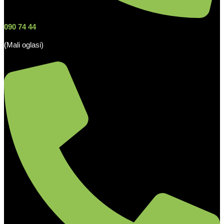
090 74 44
(Mali oglasi)