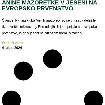
ANINE MAŽORETKE V JESENI NA
EVROPSKO PRVENSTVO
Članice Twirling kluba Aninih mažoretk so se v juniju udeležile
dveh večjih tekmovanj. Eno od njih jih je popeljalo na evropsko
prvenstvo, ki bo v jeseni na Nizozemskem. V začetku
Preberi več »
4 julija, 2024