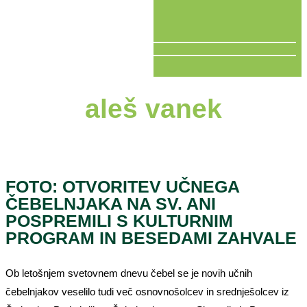
V ŽIVO
aleš vanek
FOTO: OTVORITEV UČNEGA
ČEBELNJAKA NA SV. ANI
POSPREMILI S KULTURNIM
PROGRAM IN BESEDAMI ZAHVALE
Ob letošnjem svetovnem dnevu čebel se je novih učnih
čebelnjakov veselilo tudi več osnovnošolcev in srednješolcev iz