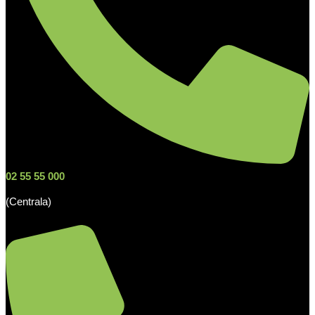
02 55 55 000
(Centrala)