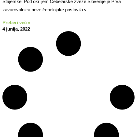
Štajerske. Pod okriljem Čebelarske zveze Slovenije je Prva
zavarovalnica nove čebelnjake postavila v
Preberi več »
4 junija, 2022