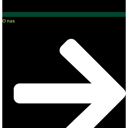
O nas