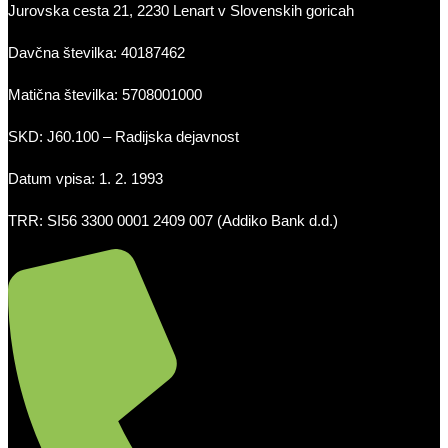
Jurovska cesta 21, 2230 Lenart v Slovenskih goricah
Davčna številka: 40187462
Matična številka: 5708001000
SKD: J60.100 – Radijska dejavnost
Datum vpisa: 1. 2. 1993
TRR: SI56 3300 0001 2409 007 (Addiko Bank d.d.)