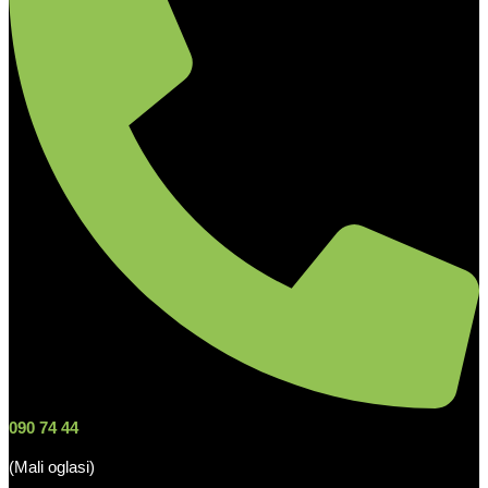
090 74 44
(Mali oglasi)