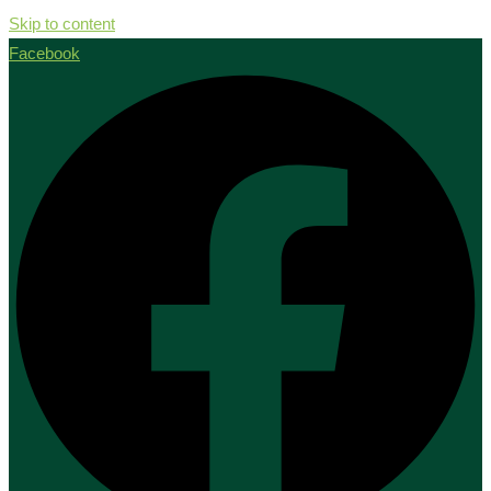
Skip to content
Facebook