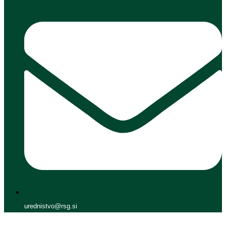
urednistvo@rsg.si