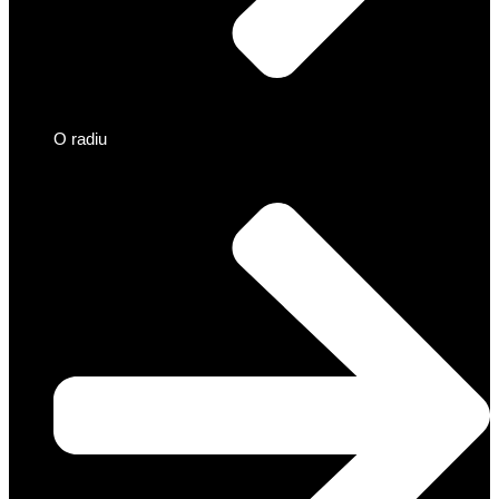
O radiu