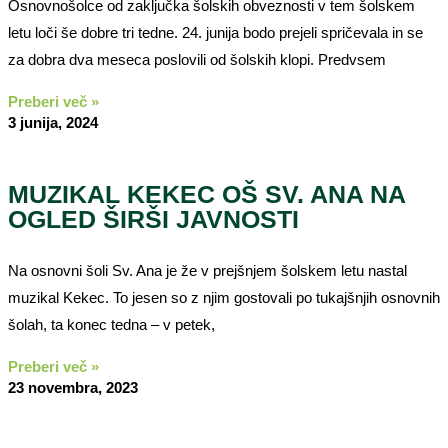
Osnovnošolce od zaključka šolskih obveznosti v tem šolskem
letu loči še dobre tri tedne. 24. junija bodo prejeli spričevala in se
za dobra dva meseca poslovili od šolskih klopi. Predvsem
Preberi več »
3 junija, 2024
MUZIKAL KEKEC OŠ SV. ANA NA
OGLED ŠIRŠI JAVNOSTI
Na osnovni šoli Sv. Ana je že v prejšnjem šolskem letu nastal
muzikal Kekec. To jesen so z njim gostovali po tukajšnjih osnovnih
šolah, ta konec tedna – v petek,
Preberi več »
23 novembra, 2023