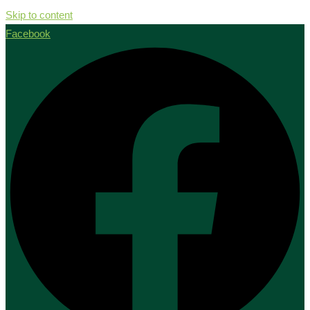
Skip to content
Facebook