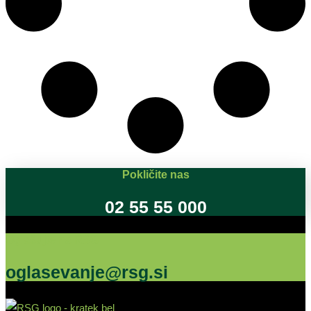
Pokličite nas
02 55 55 000
Oglašujte na RSG
oglasevanje@rsg.si