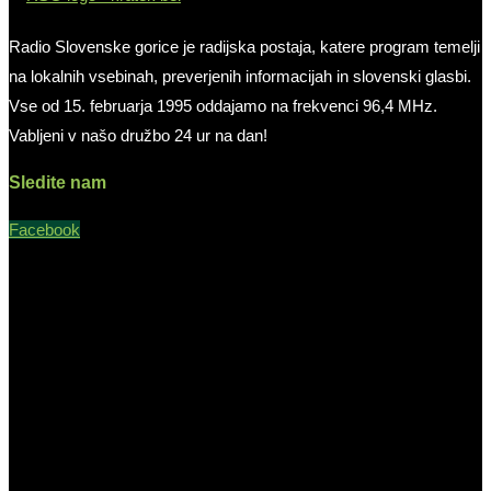
Radio Slovenske gorice je radijska postaja, katere program temelji
na lokalnih vsebinah, preverjenih informacijah in slovenski glasbi.
Vse od 15. februarja 1995 oddajamo na frekvenci 96,4 MHz.
Vabljeni v našo družbo 24 ur na dan!
Sledite nam
Facebook