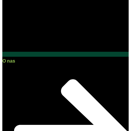
O nas