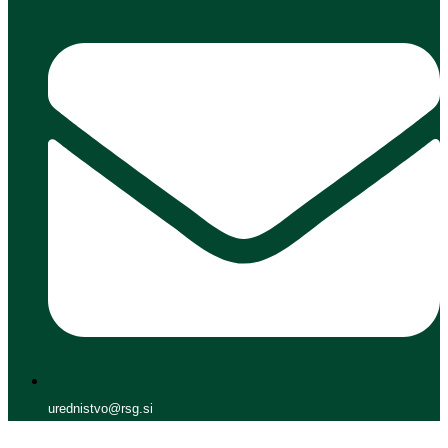
urednistvo@rsg.si