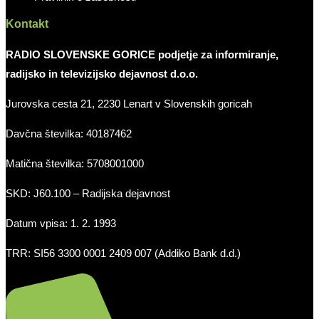
Kontakt
RADIO SLOVENSKE GORICE podjetje za informiranje,
radijsko in televizijsko dejavnost d.o.o.
Jurovska cesta 21, 2230 Lenart v Slovenskih goricah
Davčna številka: 40187462
Matična številka: 5708001000
SKD: J60.100 – Radijska dejavnost
Datum vpisa: 1. 2. 1993
TRR: SI56 3300 0001 2409 007 (Addiko Bank d.d.)