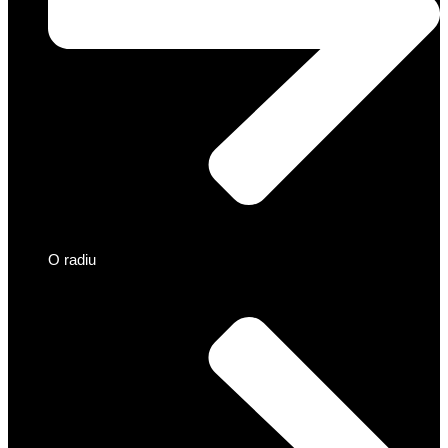
O radiu