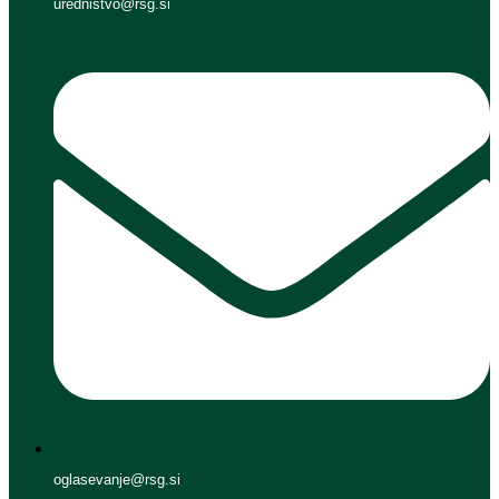
urednistvo@rsg.si
oglasevanje@rsg.si