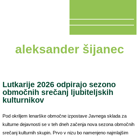
V ŽIVO
aleksander šijanec
Lutkarije 2026 odpirajo sezono
območnih srečanj ljubiteljskih
kulturnikov
Pod okriljem lenarške območne izpostave Javnega sklada za
kulturne dejavnosti se v teh dneh začenja nova sezona območnih
srečanj kulturnih skupin. Prvo v nizu bo namenjeno najmlajšim