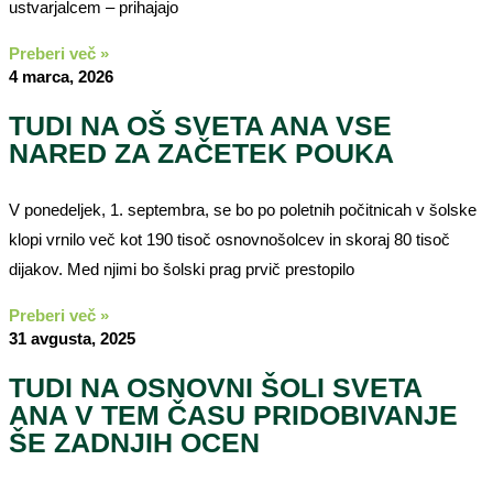
ustvarjalcem – prihajajo
Preberi več »
4 marca, 2026
TUDI NA OŠ SVETA ANA VSE
NARED ZA ZAČETEK POUKA
V ponedeljek, 1. septembra, se bo po poletnih počitnicah v šolske
klopi vrnilo več kot 190 tisoč osnovnošolcev in skoraj 80 tisoč
dijakov. Med njimi bo šolski prag prvič prestopilo
Preberi več »
31 avgusta, 2025
TUDI NA OSNOVNI ŠOLI SVETA
ANA V TEM ČASU PRIDOBIVANJE
ŠE ZADNJIH OCEN