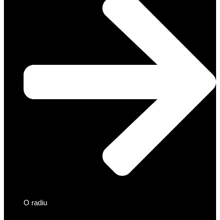
O radiu