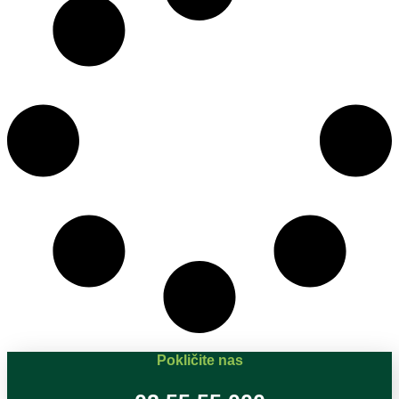
Pokličite nas