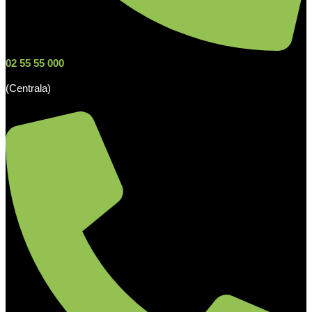
02 55 55 000
(Centrala)