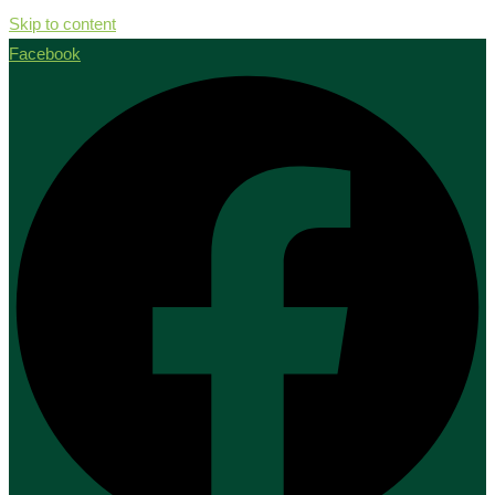
Skip to content
Facebook