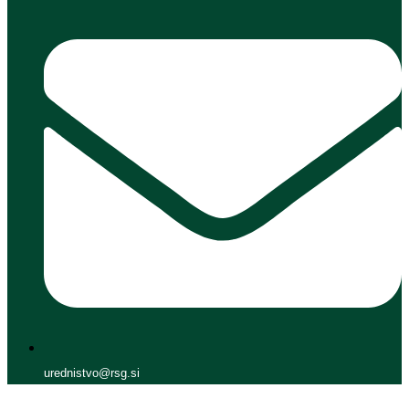
urednistvo@rsg.si