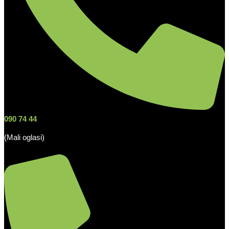
090 74 44
(Mali oglasi)