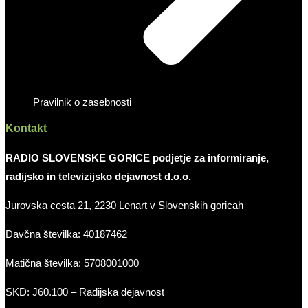
Pravilnik o zasebnosti
Kontakt
RADIO SLOVENSKE GORICE podjetje za informiranje,
radijsko in televizijsko dejavnost d.o.o.
Jurovska cesta 21, 2230 Lenart v Slovenskih goricah
Davčna številka: 40187462
Matična številka: 5708001000
SKD: J60.100 – Radijska dejavnost