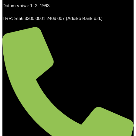
Datum vpisa: 1. 2. 1993
TRR: SI56 3300 0001 2409 007 (Addiko Bank d.d.)