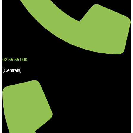
02 55 55 000
(Centrala)