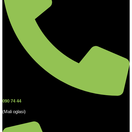
090 74 44
(Mali oglasi)