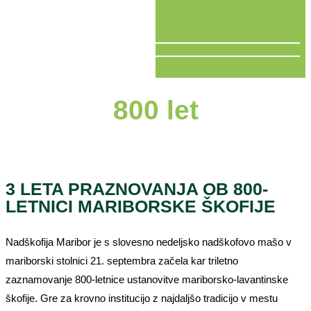
V ŽIVO
800 let
3 LETA PRAZNOVANJA OB 800-
LETNICI MARIBORSKE ŠKOFIJE
Nadškofija Maribor je s slovesno nedeljsko nadškofovo mašo v
mariborski stolnici 21. septembra začela kar triletno
zaznamovanje 800-letnice ustanovitve mariborsko-lavantinske
škofije. Gre za krovno institucijo z najdaljšo tradicijo v mestu