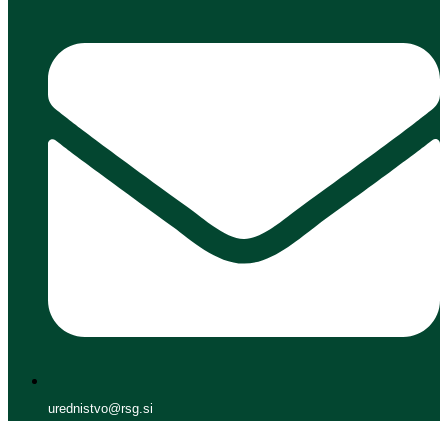
urednistvo@rsg.si