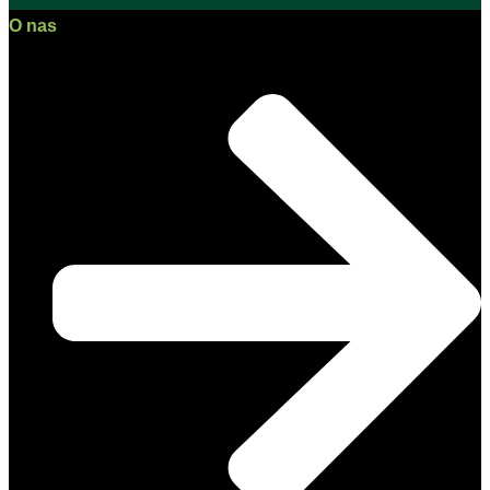
O nas