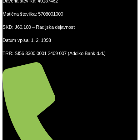
Davčna številka: 40187462
Matična številka: 5708001000
SKD: J60.100 – Radijska dejavnost
Datum vpisa: 1. 2. 1993
TRR: SI56 3300 0001 2409 007 (Addiko Bank d.d.)