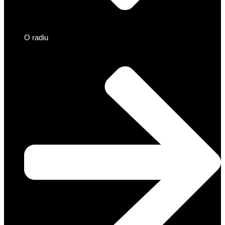
O radiu