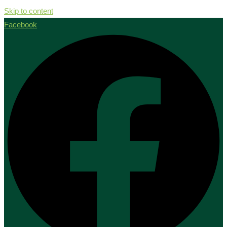
Skip to content
Facebook