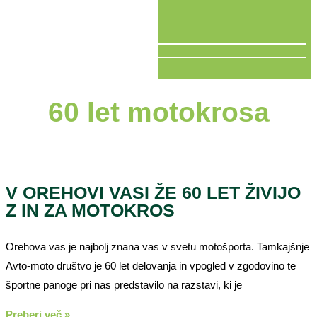
V ŽIVO
60 let motokrosa
V OREHOVI VASI ŽE 60 LET ŽIVIJO
Z IN ZA MOTOKROS
Orehova vas je najbolj znana vas v svetu motošporta. Tamkajšnje
Avto-moto društvo je 60 let delovanja in vpogled v zgodovino te
športne panoge pri nas predstavilo na razstavi, ki je
Preberi več »