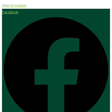
Skip to content
Facebook