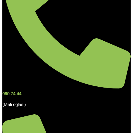
090 74 44
(Mali oglasi)