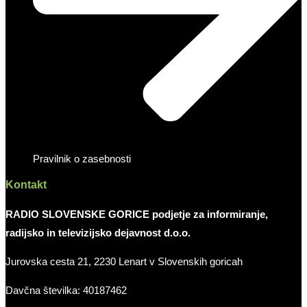
Pravilnik o zasebnosti
Kontakt
RADIO SLOVENSKE GORICE podjetje za informiranje,
radijsko in televizijsko dejavnost d.o.o.
Jurovska cesta 21, 2230 Lenart v Slovenskih goricah
Davčna številka: 40187462