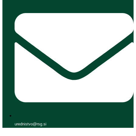
urednistvo@rsg.si