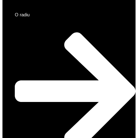
O radiu