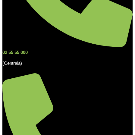
02 55 55 000
(Centrala)