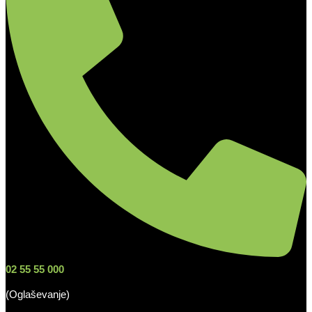
02 55 55 000
(Oglaševanje)