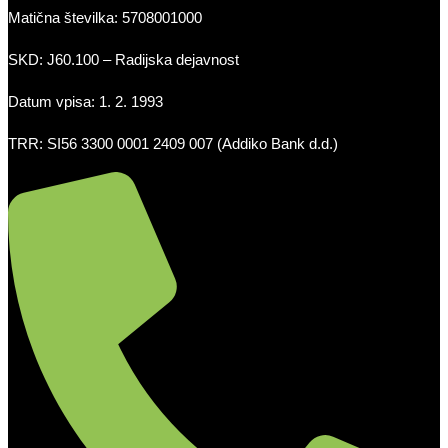
Matična številka: 5708001000
SKD: J60.100 – Radijska dejavnost
Datum vpisa: 1. 2. 1993
TRR: SI56 3300 0001 2409 007 (Addiko Bank d.d.)