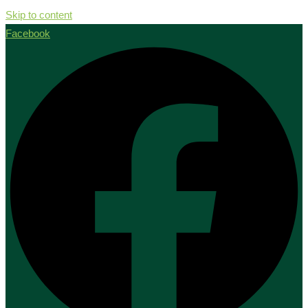
Skip to content
Facebook