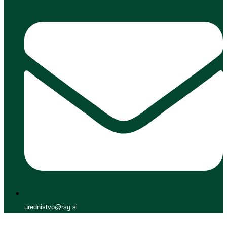
urednistvo@rsg.si