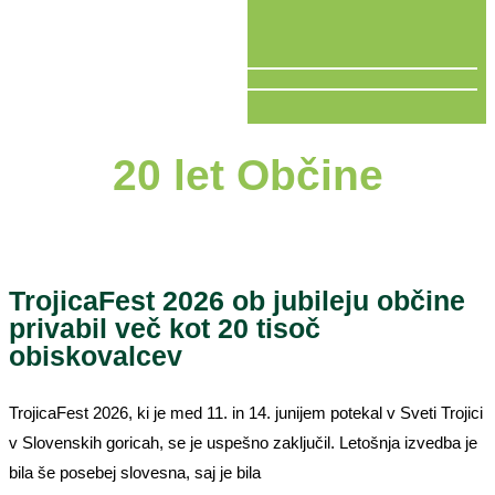
V ŽIVO
20 let Občine
TrojicaFest 2026 ob jubileju občine
privabil več kot 20 tisoč
obiskovalcev
TrojicaFest 2026, ki je med 11. in 14. junijem potekal v Sveti Trojici
v Slovenskih goricah, se je uspešno zaključil. Letošnja izvedba je
bila še posebej slovesna, saj je bila