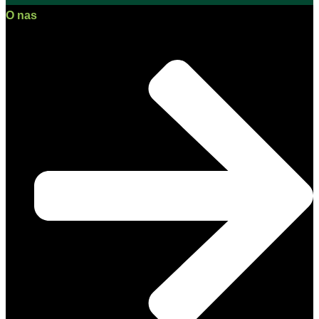
O nas