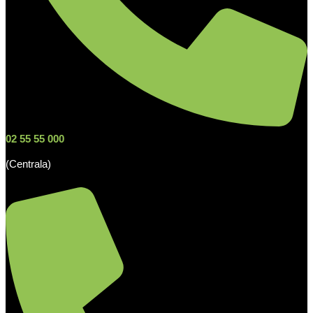
02 55 55 000
(Centrala)