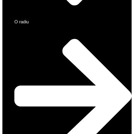
O radiu