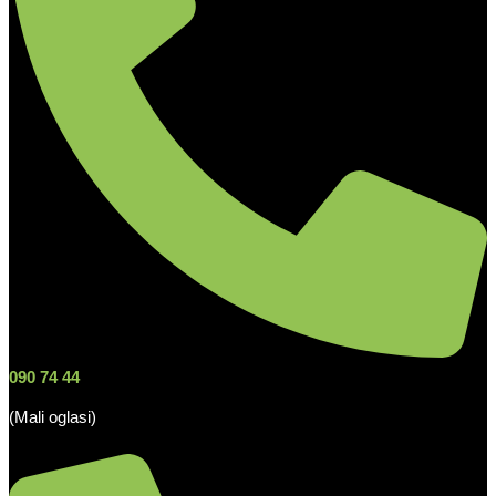
090 74 44
(Mali oglasi)