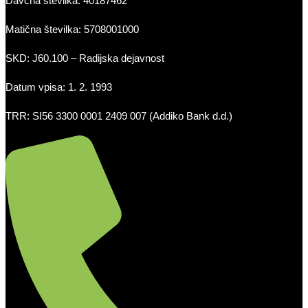
Davčna številka: 40187462
Matična številka: 5708001000
SKD: J60.100 – Radijska dejavnost
Datum vpisa: 1. 2. 1993
TRR: SI56 3300 0001 2409 007 (Addiko Bank d.d.)