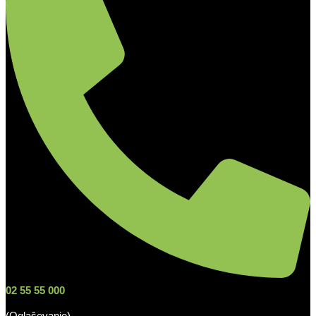
02 55 55 000
(Oglaševanje)