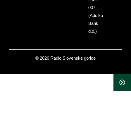
007
(Addiko
Bank
d.d.)
© 2026 Radio Slovenske gorice