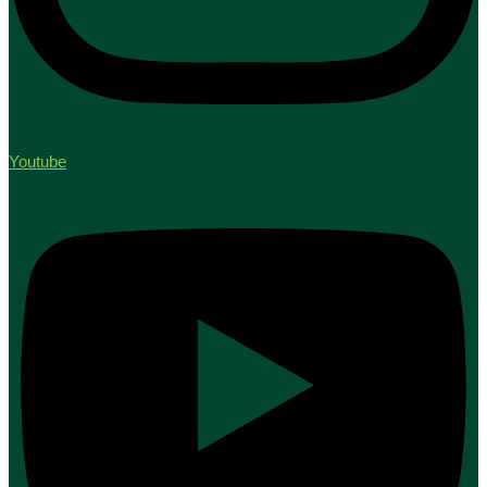
Youtube