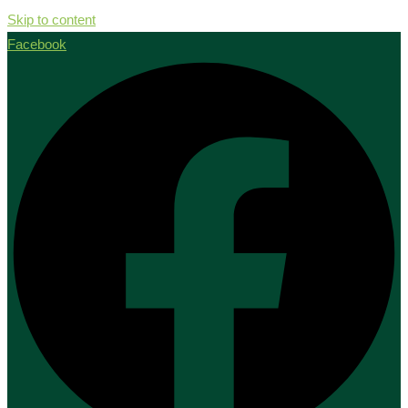
Skip to content
Facebook