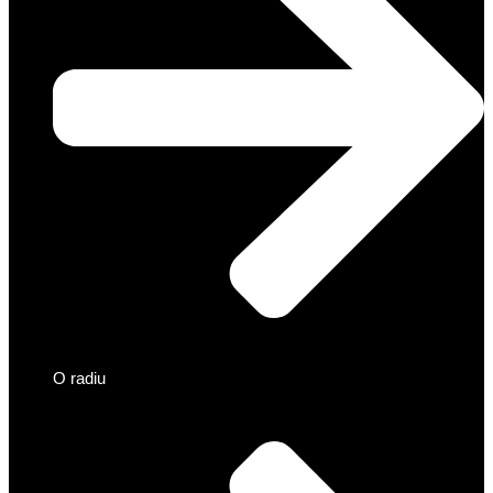
O radiu