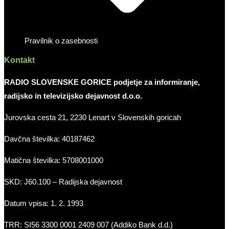
Pravilnik o zasebnosti
Kontakt
RADIO SLOVENSKE GORICE podjetje za informiranje,
radijsko in televizijsko dejavnost d.o.o.
Jurovska cesta 21, 2230 Lenart v Slovenskih goricah
Davčna številka: 40187462
Matična številka: 5708001000
SKD: J60.100 – Radijska dejavnost
Datum vpisa: 1. 2. 1993
TRR: SI56 3300 0001 2409 007 (Addiko Bank d.d.)