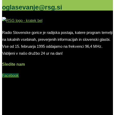
oglasevanje@rsg.si
Radio Slovenske gorice je radijska postaja, katere program temelji
na lokalnih vsebinah, preverjenih informacijah in slovenski glasbi.
Vse od 15. februarja 1995 oddajamo na frekvenci 96,4 MHz.
Vabljeni v našo družbo 24 ur na dan!
Sledite nam
Facebook