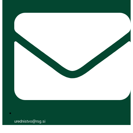
urednistvo@rsg.si