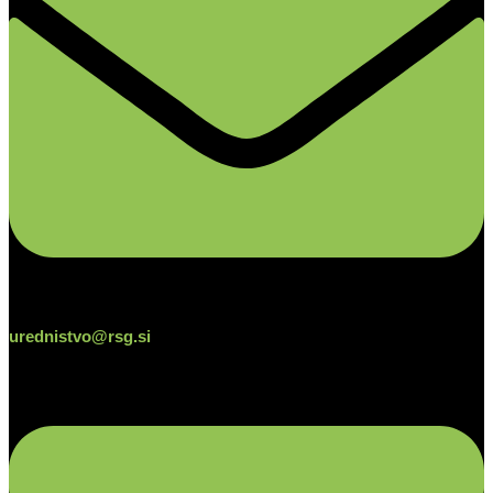
urednistvo@rsg.si