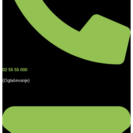
02 55 55 000
(Oglaševanje)