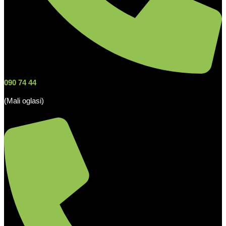
090 74 44
(Mali oglasi)