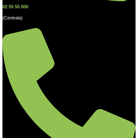
02 55 55 000
(Centrala)