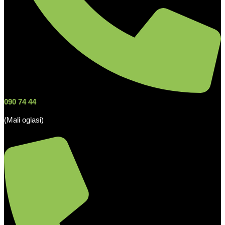
090 74 44
(Mali oglasi)