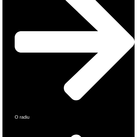
O radiu