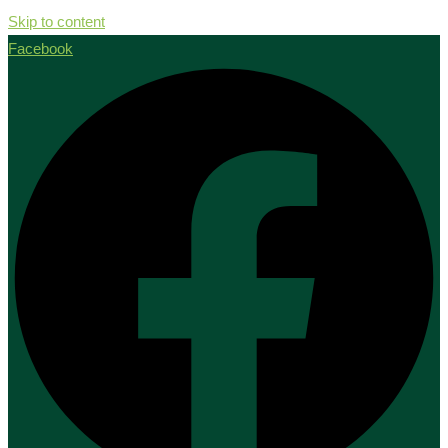
Skip to content
Facebook