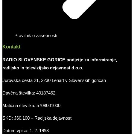
Pravilnik o zasebnosti
Kontakt
RADIO SLOVENSKE GORICE podjetje za informiranje,
radijsko in televizijsko dejavnost d.o.o.
Jurovska cesta 21, 2230 Lenart v Slovenskih goricah
Davčna številka: 40187462
Matična številka: 5708001000
SKD: J60.100 – Radijska dejavnost
Datum vpisa: 1. 2. 1993