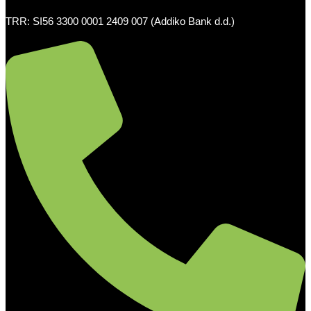
TRR: SI56 3300 0001 2409 007 (Addiko Bank d.d.)