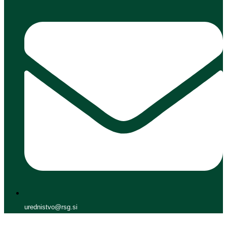
urednistvo@rsg.si