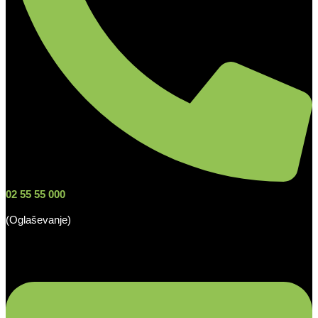
02 55 55 000
(Oglaševanje)