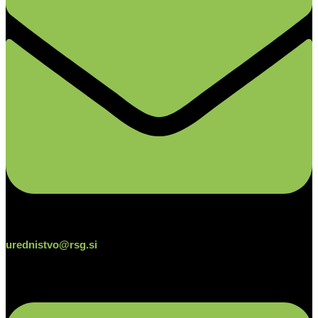
urednistvo@rsg.si