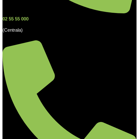
02 55 55 000
(Centrala)