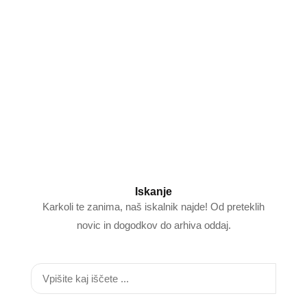
Iskanje
Karkoli te zanima, naš iskalnik najde! Od preteklih
novic in dogodkov do arhiva oddaj.