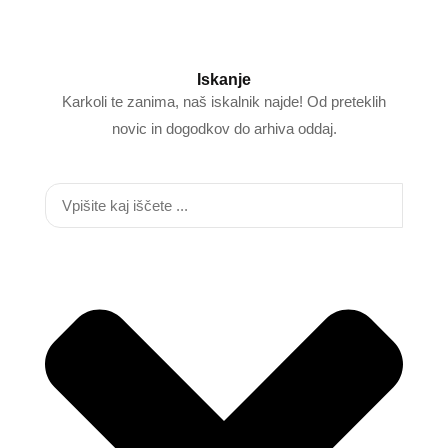
Iskanje
Karkoli te zanima, naš iskalnik najde! Od preteklih
novic in dogodkov do arhiva oddaj.