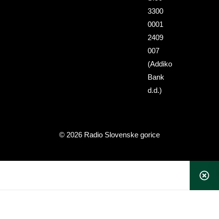
3300
0001
2409
007
(Addiko
Bank
d.d.)
© 2026 Radio Slovenske gorice