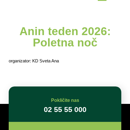
Anin teden 2026:
Poletna noč
organizator: KD Sveta Ana
Pokličite nas
02 55 55 000