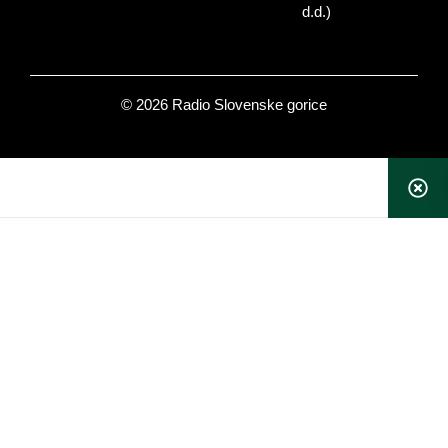
d.d.)
© 2026 Radio Slovenske gorice