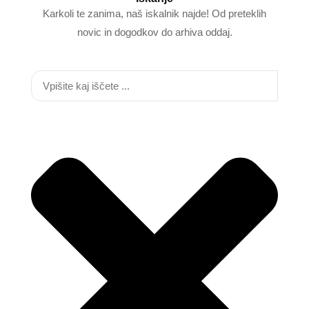
Karkoli te zanima, naš iskalnik najde! Od preteklih
novic in dogodkov do arhiva oddaj.