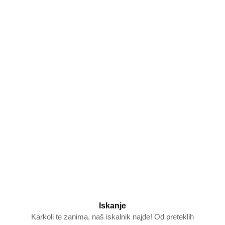
Iskanje
Karkoli te zanima, naš iskalnik najde! Od preteklih