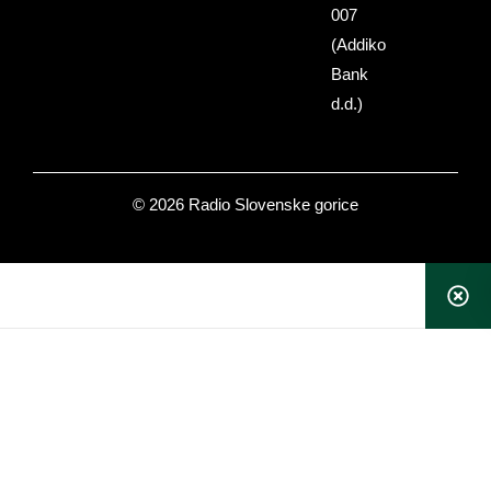
007
(Addiko
Bank
d.d.)
© 2026 Radio Slovenske gorice