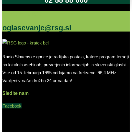
Oglašujte na RSG
oglasevanje@rsg.si
Radio Slovenske gorice je radijska postaja, katere program temelji
na lokalnih vsebinah, preverjenih informacijah in slovenski glasbi.
Vse od 15. februarja 1995 oddajamo na frekvenci 96,4 MHz.
Vabljeni v našo družbo 24 ur na dan!
Sledite nam
Facebook