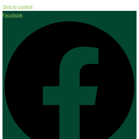
Skip to content
Facebook