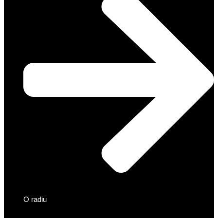
O radiu