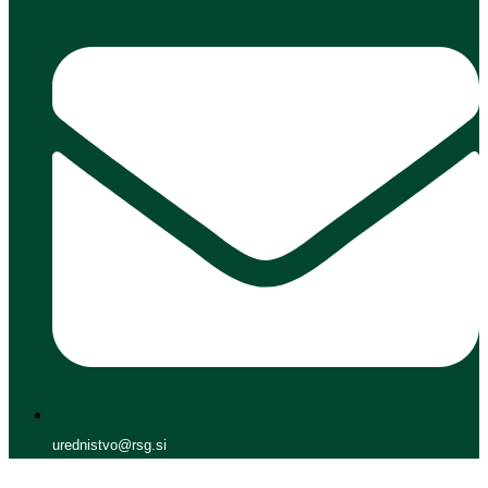
urednistvo@rsg.si