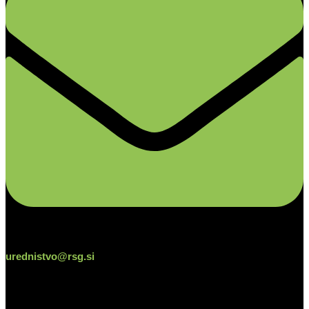
urednistvo@rsg.si