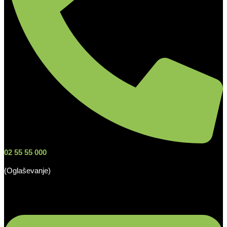
02 55 55 000
(Oglaševanje)