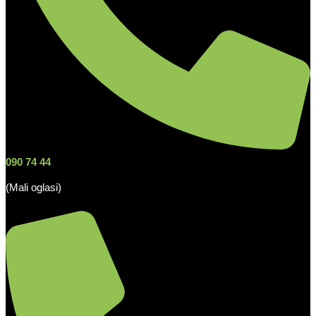
090 74 44
(Mali oglasi)