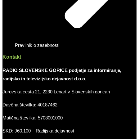
Pravilnik o zasebnosti
Kontakt
RADIO SLOVENSKE GORICE podjetje za informiranje,
radijsko in televizijsko dejavnost d.o.o.
Jurovska cesta 21, 2230 Lenart v Slovenskih goricah
Davčna številka: 40187462
Matična številka: 5708001000
SKD: J60.100 – Radijska dejavnost