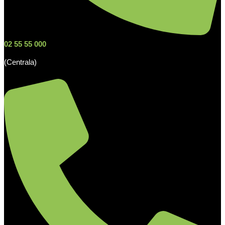
02 55 55 000
(Centrala)