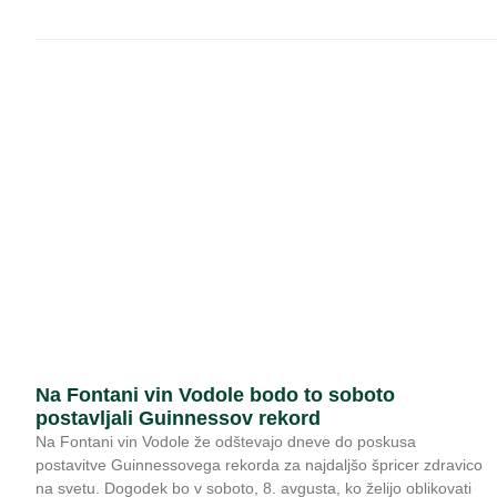
Na Fontani vin Vodole bodo to soboto
postavljali Guinnessov rekord
Na Fontani vin Vodole že odštevajo dneve do poskusa
postavitve Guinnessovega rekorda za najdaljšo špricer zdravico
na svetu. Dogodek bo v soboto, 8. avgusta, ko želijo oblikovati