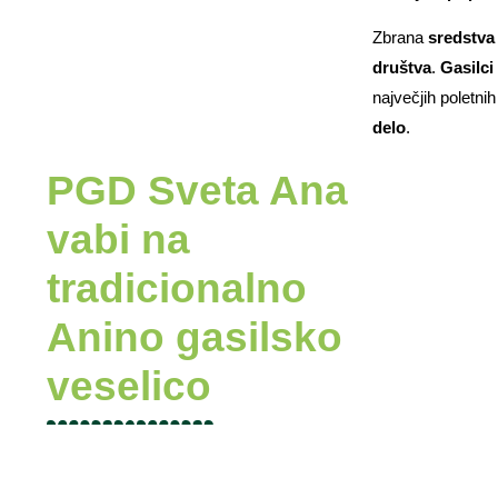
Zbrana
sredstva
društva
.
Gasilci
največjih poletni
delo
.
PGD Sveta Ana
vabi na
tradicionalno
Anino gasilsko
veselico