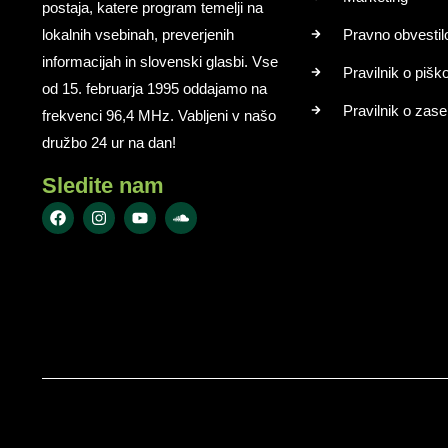
postaja, katere program temelji na
lokalnih vsebinah, preverjenih
Pravno obvestil
informacijah in slovenski glasbi. Vse
Pravilnik o pišk
od 15. februarja 1995 oddajamo na
Pravilnik o zase
frekvenci 96,4 MHz. Vabljeni v našo
družbo 24 ur na dan!
Sledite nam