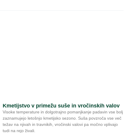
Kmetijstvo v primežu suše in vročinskih valov
Visoke temperature in dolgotrajno pomanjkanje padavin vse bolj
zaznamujejo letošnjo kmetijsko sezono. Suša povzroča vse več
težav na njivah in travnikih, vročinski valovi pa močno vplivajo
tudi na rejo živali.