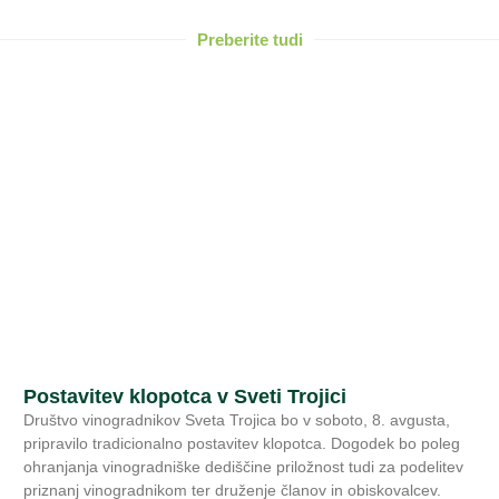
Preberite tudi
Postavitev klopotca v Sveti Trojici
Društvo vinogradnikov Sveta Trojica bo v soboto, 8. avgusta,
pripravilo tradicionalno postavitev klopotca. Dogodek bo poleg
ohranjanja vinogradniške dediščine priložnost tudi za podelitev
priznanj vinogradnikom ter druženje članov in obiskovalcev.