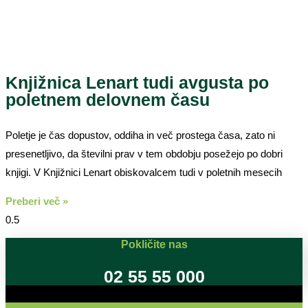
Knjižnica Lenart tudi avgusta po
poletnem delovnem času
Poletje je čas dopustov, oddiha in več prostega časa, zato ni
presenetljivo, da številni prav v tem obdobju posežejo po dobri
knjigi. V Knjižnici Lenart obiskovalcem tudi v poletnih mesecih
Preberi več »
Pokličite nas
02 55 55 000