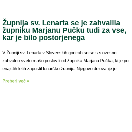
Župnija sv. Lenarta se je zahvalila
župniku Marjanu Pučku tudi za vse,
kar je bilo postorjenega
V Župniji sv. Lenarta v Slovenskih goricah so se s slovesno
zahvalno sveto mašo poslovili od župnika Marjana Pučka, ki je po
enajstih letih zapustil lenarško župnijo. Njegovo delovanje je
Preberi več »