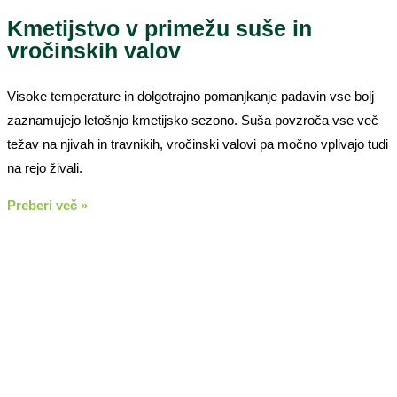
Kmetijstvo v primežu suše in
vročinskih valov
Visoke temperature in dolgotrajno pomanjkanje padavin vse bolj
zaznamujejo letošnjo kmetijsko sezono. Suša povzroča vse več
težav na njivah in travnikih, vročinski valovi pa močno vplivajo tudi
na rejo živali.
Preberi več »