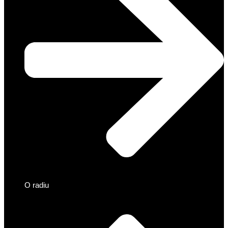
O radiu