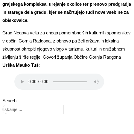
grajskega kompleksa, urejanje okolice ter prenovo predgradja
in starega dela gradu, kjer se načrtujejo tudi nove vsebine za
obiskovalce.
Grad Negova velja za enega pomembnejših kulturnih spomenikov
v občini Gornja Radgona, z obnovo pa želi država in lokalna
skupnost okrepiti njegovo vlogo v turizmu, kulturi in družabnem
življenju širše regije. Govori županja Občine Gornja Radgona
Urška Mauko Tuš
:
Search