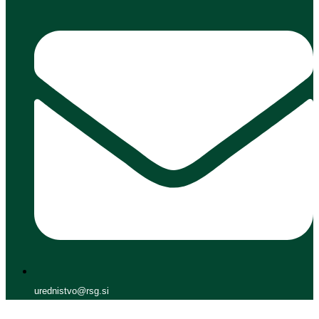
urednistvo@rsg.si