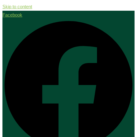
Skip to content
Facebook