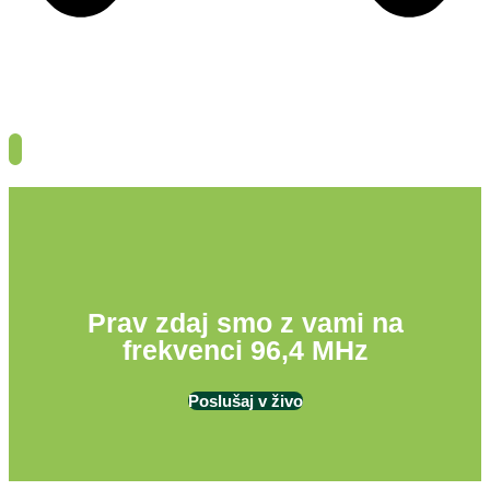
Prav zdaj smo z vami na
frekvenci 96,4 MHz
Poslušaj v živo