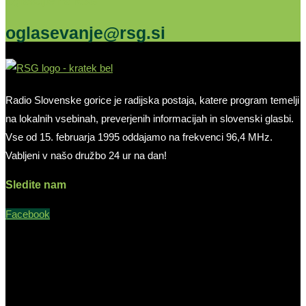
Oglašujte na RSG
oglasevanje@rsg.si
Radio Slovenske gorice je radijska postaja, katere program temelji
na lokalnih vsebinah, preverjenih informacijah in slovenski glasbi.
Vse od 15. februarja 1995 oddajamo na frekvenci 96,4 MHz.
Vabljeni v našo družbo 24 ur na dan!
Sledite nam
Facebook