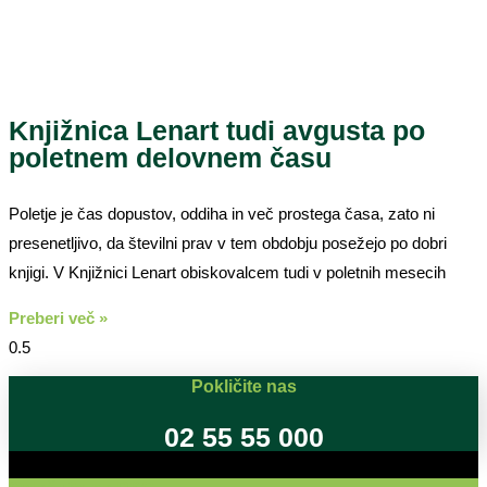
Knjižnica Lenart tudi avgusta po
poletnem delovnem času
Poletje je čas dopustov, oddiha in več prostega časa, zato ni
presenetljivo, da številni prav v tem obdobju posežejo po dobri
knjigi. V Knjižnici Lenart obiskovalcem tudi v poletnih mesecih
Preberi več »
Pokličite nas
02 55 55 000