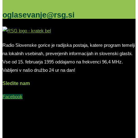
Oglašujte na RSG
oglasevanje@rsg.si
Radio Slovenske gorice je radijska postaja, katere program temelji
na lokalnih vsebinah, preverjenih informacijah in slovenski glasbi.
Vse od 15. februarja 1995 oddajamo na frekvenci 96,4 MHz.
Vabljeni v našo družbo 24 ur na dan!
Sledite nam
Facebook