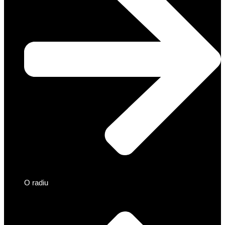
O radiu