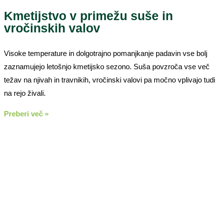
Kmetijstvo v primežu suše in
vročinskih valov
Visoke temperature in dolgotrajno pomanjkanje padavin vse bolj
zaznamujejo letošnjo kmetijsko sezono. Suša povzroča vse več
težav na njivah in travnikih, vročinski valovi pa močno vplivajo tudi
na rejo živali.
Preberi več »