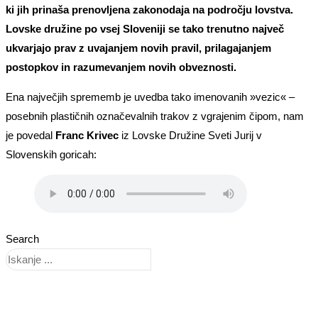
ki jih prinaša prenovljena zakonodaja na področju lovstva.
Lovske družine po vsej Sloveniji se tako trenutno največ
ukvarjajo prav z uvajanjem novih pravil, prilagajanjem
postopkov in razumevanjem novih obveznosti.
Ena največjih sprememb je uvedba tako imenovanih »vezic« –
posebnih plastičnih označevalnih trakov z vgrajenim čipom, nam
je povedal
Franc Krivec
iz Lovske Družine Sveti Jurij v
Slovenskih goricah:
Search