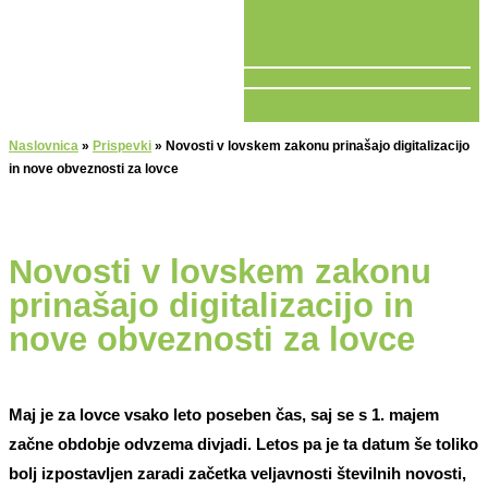
V ŽIVO
Naslovnica
»
Prispevki
»
Novosti v lovskem zakonu prinašajo digitalizacijo
in nove obveznosti za lovce
Novosti v lovskem zakonu
prinašajo digitalizacijo in
nove obveznosti za lovce
Maj je za lovce vsako leto poseben čas, saj se s 1. majem
začne obdobje odvzema divjadi. Letos pa je ta datum še toliko
bolj izpostavljen zaradi začetka veljavnosti številnih novosti,