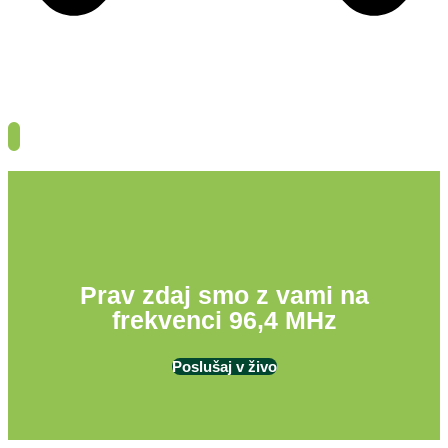
Prav zdaj smo z vami na
frekvenci 96,4 MHz
Poslušaj v živo