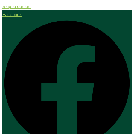
Skip to content
Facebook