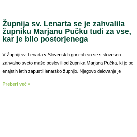
Župnija sv. Lenarta se je zahvalila
župniku Marjanu Pučku tudi za vse,
kar je bilo postorjenega
V Župniji sv. Lenarta v Slovenskih goricah so se s slovesno
zahvalno sveto mašo poslovili od župnika Marjana Pučka, ki je po
enajstih letih zapustil lenarško župnijo. Njegovo delovanje je
Preberi več »