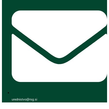
urednistvo@rsg.si