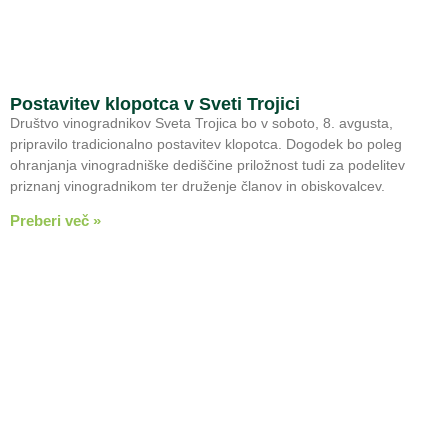
Postavitev klopotca v Sveti Trojici
Društvo vinogradnikov Sveta Trojica bo v soboto, 8. avgusta,
pripravilo tradicionalno postavitev klopotca. Dogodek bo poleg
ohranjanja vinogradniške dediščine priložnost tudi za podelitev
priznanj vinogradnikom ter druženje članov in obiskovalcev.
Preberi več »