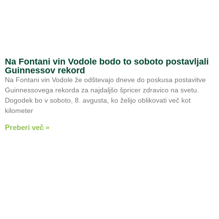
Na Fontani vin Vodole bodo to soboto postavljali
Guinnessov rekord
Na Fontani vin Vodole že odštevajo dneve do poskusa postavitve
Guinnessovega rekorda za najdaljšo špricer zdravico na svetu.
Dogodek bo v soboto, 8. avgusta, ko želijo oblikovati več kot
kilometer
Preberi več »