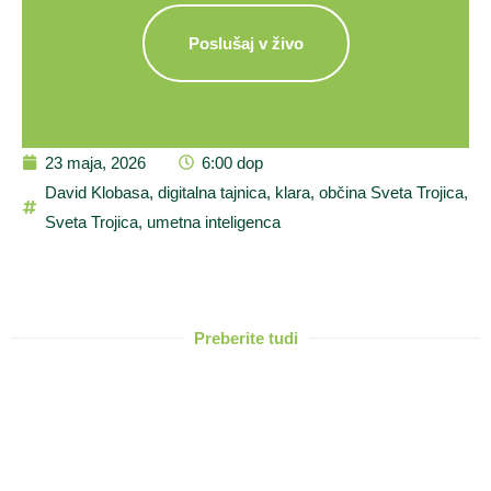
Poslušaj v živo
23 maja, 2026
6:00 dop
David Klobasa
,
digitalna tajnica
,
klara
,
občina Sveta Trojica
,
Sveta Trojica
,
umetna inteligenca
Preberite tudi