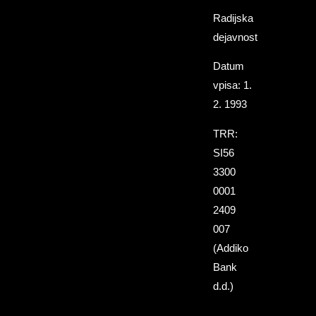
Radijska
dejavnost
Datum
vpisa: 1.
2. 1993
TRR:
SI56
3300
0001
2409
007
(Addiko
Bank
d.d.)