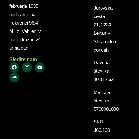
februarja 1995
Jurovska
oddajamo na
cesta
frekvenci 96,4
21, 2230
MHz. Vabljeni v
Lenart v
našo družbo 24
Slovenskih
ur na dan!
goricah
Sledite nam
Davčna
številka:
40187462
Matična
številka:
5708001000
SKD:
J60.100
–