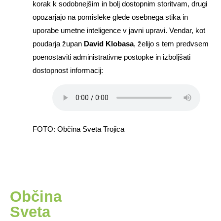
korak k sodobnejšim in bolj dostopnim storitvam, drugi
opozarjajo na pomisleke glede osebnega stika in
uporabe umetne inteligence v javni upravi. Vendar, kot
poudarja župan
David Klobasa
, želijo s tem predvsem
poenostaviti administrativne postopke in izboljšati
dostopnost informacij:
FOTO: Občina Sveta Trojica
Občina
Sveta