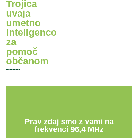
Trojica
uvaja
umetno
inteligenco
za
pomoč
občanom
Prav zdaj smo z vami na
frekvenci 96,4 MHz