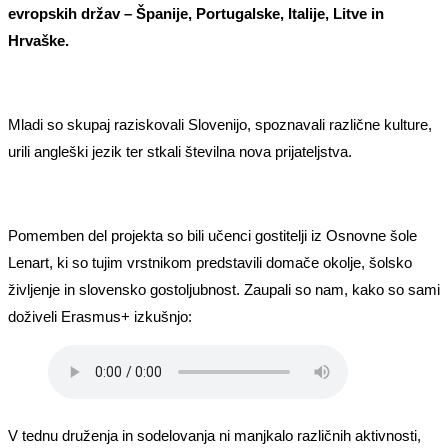
evropskih držav – Španije, Portugalske, Italije, Litve in
Hrvaške.
Mladi so skupaj raziskovali Slovenijo, spoznavali različne kulture,
urili angleški jezik ter stkali številna nova prijateljstva.
Pomemben del projekta so bili učenci gostitelji iz Osnovne šole
Lenart, ki so tujim vrstnikom predstavili domače okolje, šolsko
življenje in slovensko gostoljubnost. Zaupali so nam, kako so sami
doživeli Erasmus+ izkušnjo:
V tednu druženja in sodelovanja ni manjkalo različnih aktivnosti,