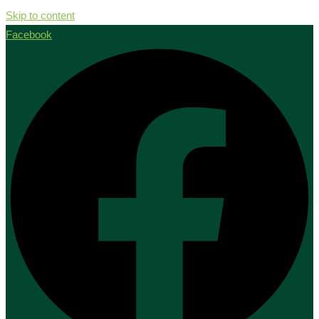
Skip to content
Facebook