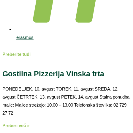
erasmus
Preberite tudi
Gostilna Pizzerija Vinska trta
PONEDELJEK, 10. avgust TOREK, 11. avgust SREDA, 12.
avgust ČETRTEK, 13. avgust PETEK, 14. avgust Stalna ponudba
malic: Malice strežejo: 10.00 – 13.00 Telefonska številka: 02 729
27 72
Preberi več »