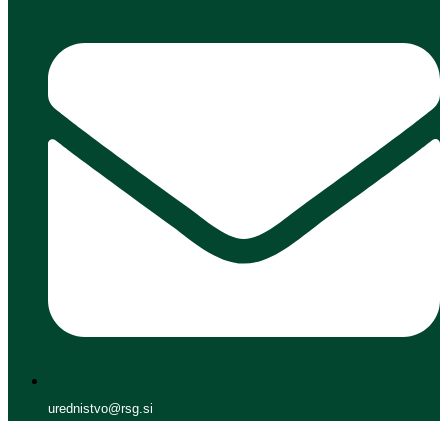
urednistvo@rsg.si