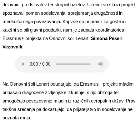
delavnic, predstavitev ter skupnih izletov. Učenci so skozi projekt
spoznavali pomen sodelovanja, sprejemanja drugačnosti in
medkulturnega povezovanja. Kaj vse so pripravili za goste in
kakšni so bili glavni poudarki, nam je zaupala koordinatorica
Erasmus+ projekta na Osnovni šoli Lenart,
Simona Peserl
Vezovnik
:
Na Osnovni šoli Lenart poudarjajo, da Erasmus+ projekti mladim
prinašajo dragocene življenjske izkušnje, širijo obzorja ter
omogočajo povezovanje mladih iz različnih evropskih držav. Prav
takšna srečanja pa dokazujejo, da prijateljstvo in sodelovanje ne
poznata meja.