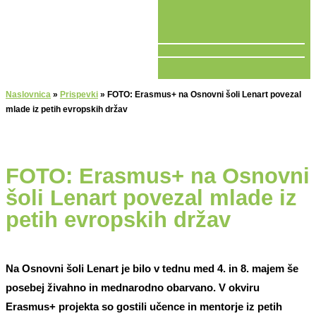
V ŽIVO
Naslovnica
»
Prispevki
»
FOTO: Erasmus+ na Osnovni šoli Lenart povezal
mlade iz petih evropskih držav
FOTO: Erasmus+ na Osnovni
šoli Lenart povezal mlade iz
petih evropskih držav
Na Osnovni šoli Lenart je bilo v tednu med 4. in 8. majem še
posebej živahno in mednarodno obarvano. V okviru
Erasmus+ projekta so gostili učence in mentorje iz petih