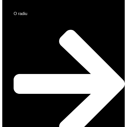
O radiu