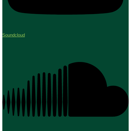
Soundcloud