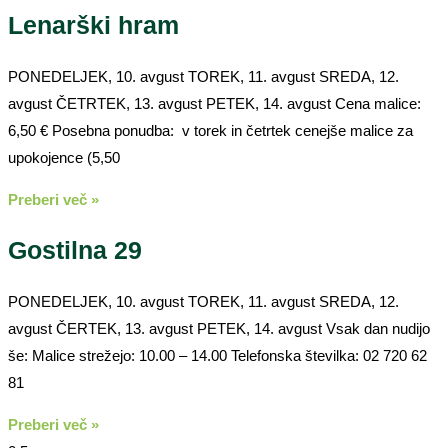
Lenarški hram
PONEDELJEK, 10. avgust TOREK, 11. avgust SREDA, 12.
avgust ČETRTEK, 13. avgust PETEK, 14. avgust Cena malice:
6,50 € Posebna ponudba: v torek in četrtek cenejše malice za
upokojence (5,50
Preberi več »
Gostilna 29
PONEDELJEK, 10. avgust TOREK, 11. avgust SREDA, 12.
avgust ČERTEK, 13. avgust PETEK, 14. avgust Vsak dan nudijo
še: Malice strežejo: 10.00 – 14.00 Telefonska številka: 02 720 62
81
Preberi več »