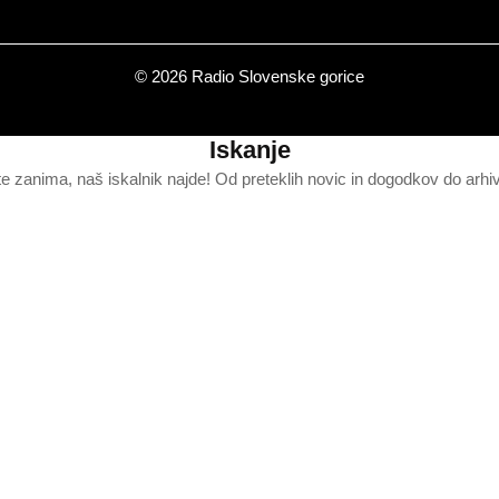
© 2026 Radio Slovenske gorice
Iskanje
te zanima, naš iskalnik najde! Od preteklih novic in dogodkov do arhi