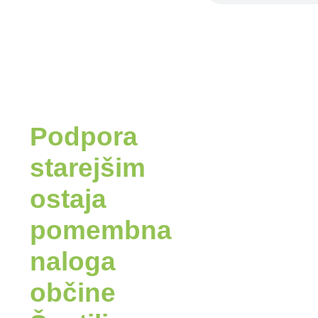
Podpora
starejšim
ostaja
pomembna
naloga
občine