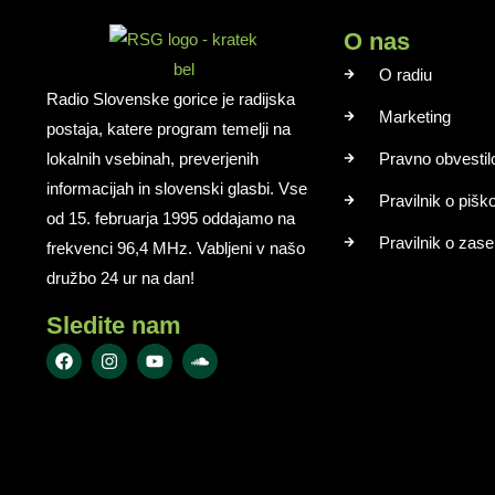
O nas
O radiu
Radio Slovenske gorice je radijska
Marketing
postaja, katere program temelji na
lokalnih vsebinah, preverjenih
Pravno obvestil
informacijah in slovenski glasbi. Vse
Pravilnik o pišk
od 15. februarja 1995 oddajamo na
Pravilnik o zase
frekvenci 96,4 MHz. Vabljeni v našo
družbo 24 ur na dan!
Sledite nam