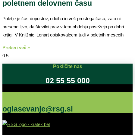
poletnem delovnem času
Poletje je čas dopustov, oddiha in več prostega časa, zato ni
presenetljivo, da številni prav v tem obdobju posežejo po dobri
knjigi. V Knjižnici Lenart obiskovalcem tudi v poletnih mesecih
Preberi več »
Pokličite nas
02 55 55 000
Oglašujte na RSG
oglasevanje@rsg.si