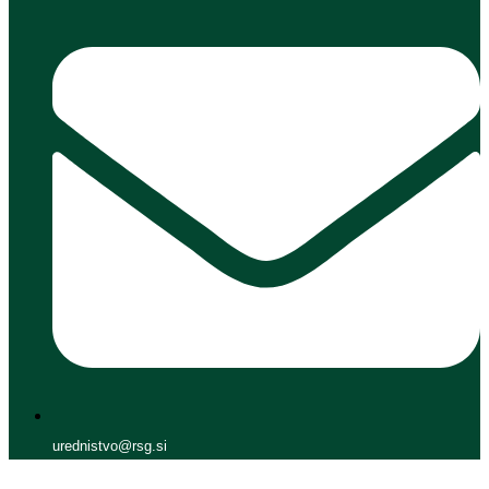
urednistvo@rsg.si