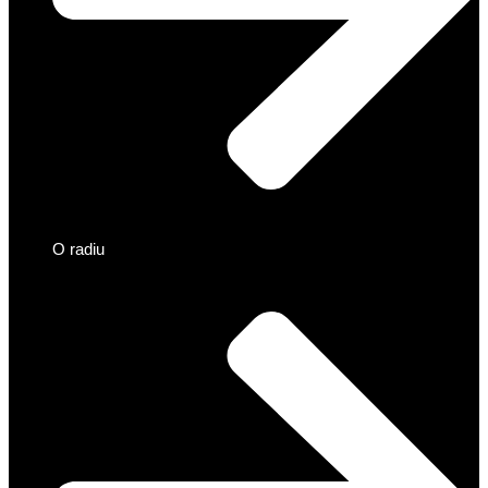
O radiu