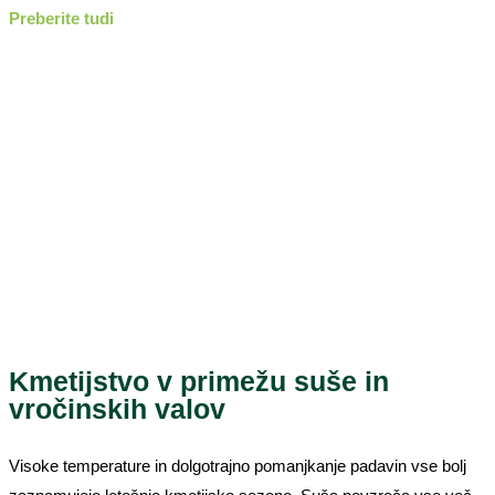
Preberite tudi
Kmetijstvo v primežu suše in
vročinskih valov
Visoke temperature in dolgotrajno pomanjkanje padavin vse bolj