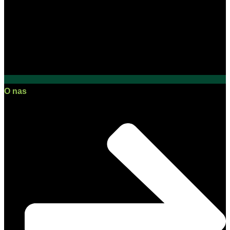
O nas