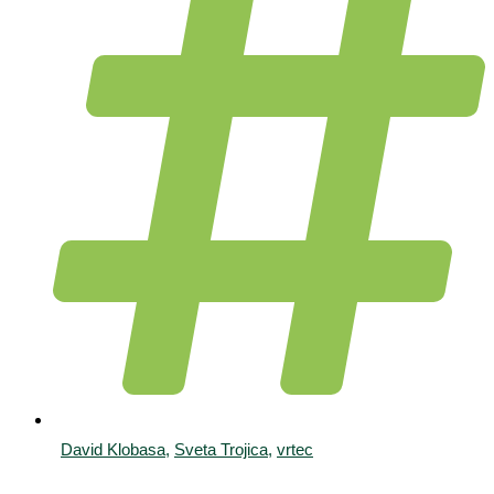
David Klobasa
,
Sveta Trojica
,
vrtec