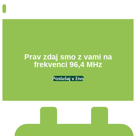
Prav zdaj smo z vami na
frekvenci 96,4 MHz
Poslušaj v živo