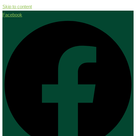
Skip to content
Facebook