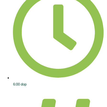
6:00 dop