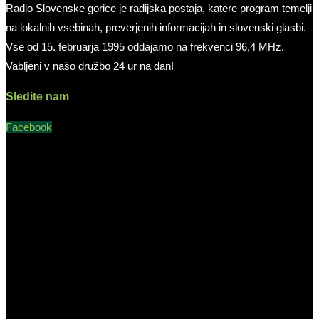
Radio Slovenske gorice je radijska postaja, katere program temelji
na lokalnih vsebinah, preverjenih informacijah in slovenski glasbi.
Vse od 15. februarja 1995 oddajamo na frekvenci 96,4 MHz.
Vabljeni v našo družbo 24 ur na dan!
Sledite nam
Facebook