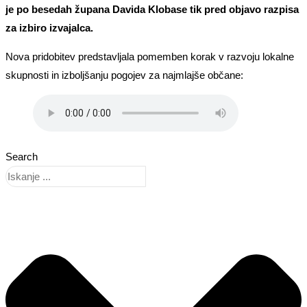
je po besedah župana Davida Klobase tik pred objavo razpisa
za izbiro izvajalca.
Nova pridobitev predstavljala pomemben korak v razvoju lokalne
skupnosti in izboljšanju pogojev za najmlajše občane:
Search