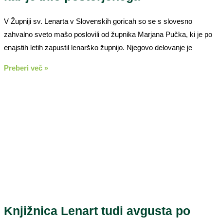
V Župniji sv. Lenarta v Slovenskih goricah so se s slovesno
zahvalno sveto mašo poslovili od župnika Marjana Pučka, ki je po
enajstih letih zapustil lenarško župnijo. Njegovo delovanje je
Preberi več »
Knjižnica Lenart tudi avgusta po