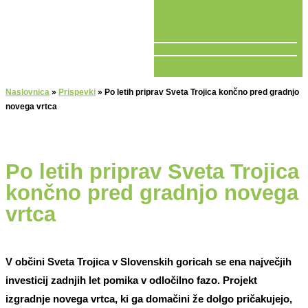
V ŽIVO
Naslovnica
»
Prispevki
»
Po letih priprav Sveta Trojica končno pred gradnjo
novega vrtca
Po letih priprav Sveta Trojica
končno pred gradnjo novega
vrtca
V občini Sveta Trojica v Slovenskih goricah se ena največjih
investicij zadnjih let pomika v odločilno fazo. Projekt
izgradnje novega vrtca, ki ga domačini že dolgo pričakujejo,