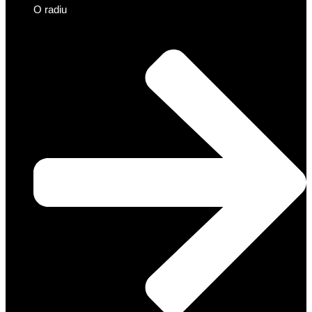
O radiu