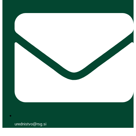
urednistvo@rsg.si