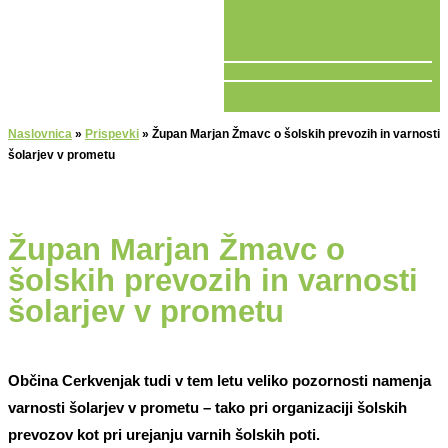
V ŽIVO
Naslovnica
»
Prispevki
»
Župan Marjan Žmavc o šolskih prevozih in varnosti
šolarjev v prometu
Župan Marjan Žmavc o
šolskih prevozih in varnosti
šolarjev v prometu
Občina Cerkvenjak tudi v tem letu veliko pozornosti namenja
varnosti šolarjev v prometu – tako pri organizaciji šolskih
prevozov kot pri urejanju varnih šolskih poti.