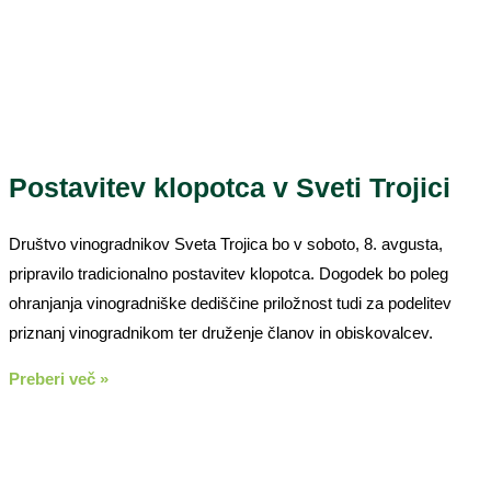
Postavitev klopotca v Sveti Trojici
Društvo vinogradnikov Sveta Trojica bo v soboto, 8. avgusta,
pripravilo tradicionalno postavitev klopotca. Dogodek bo poleg
ohranjanja vinogradniške dediščine priložnost tudi za podelitev
priznanj vinogradnikom ter druženje članov in obiskovalcev.
Preberi več »