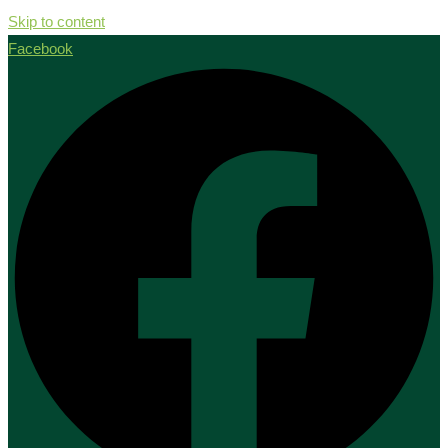
Skip to content
Facebook