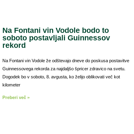
Na Fontani vin Vodole bodo to
soboto postavljali Guinnessov
rekord
Na Fontani vin Vodole že odštevajo dneve do poskusa postavitve
Guinnessovega rekorda za najdaljšo špricer zdravico na svetu.
Dogodek bo v soboto, 8. avgusta, ko želijo oblikovati več kot
kilometer
Preberi več »