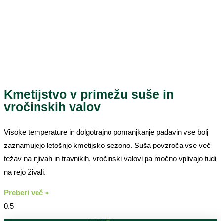
Kmetijstvo v primežu suše in
vročinskih valov
Visoke temperature in dolgotrajno pomanjkanje padavin vse bolj
zaznamujejo letošnjo kmetijsko sezono. Suša povzroča vse več
težav na njivah in travnikih, vročinski valovi pa močno vplivajo tudi
na rejo živali.
Preberi več »