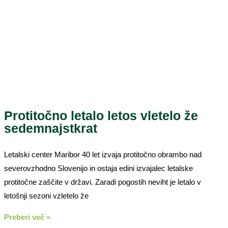
Protitočno letalo letos vletelo že
sedemnajstkrat
Letalski center Maribor 40 let izvaja protitočno obrambo nad
severovzhodno Slovenijo in ostaja edini izvajalec letalske
protitočne zaščite v državi. Zaradi pogostih neviht je letalo v
letošnji sezoni vzletelo že
Preberi več »