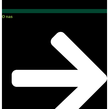
O nas