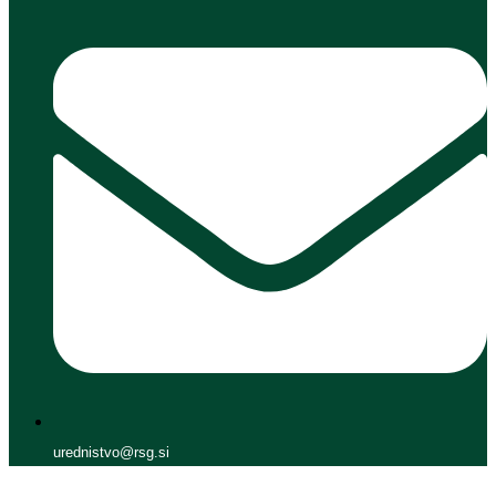
urednistvo@rsg.si