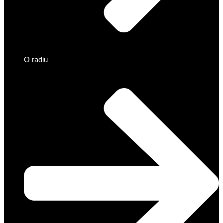
O radiu