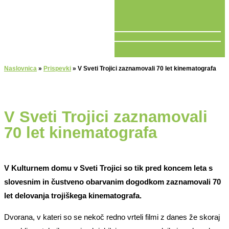
V ŽIVO
Naslovnica
»
Prispevki
»
V Sveti Trojici zaznamovali 70 let kinematografa
V Sveti Trojici zaznamovali
70 let kinematografa
V Kulturnem domu v Sveti Trojici so tik pred koncem leta s
slovesnim in čustveno obarvanim dogodkom zaznamovali 70
let delovanja trojiškega kinematografa.
Dvorana, v kateri so se nekoč redno vrteli filmi z danes že skoraj