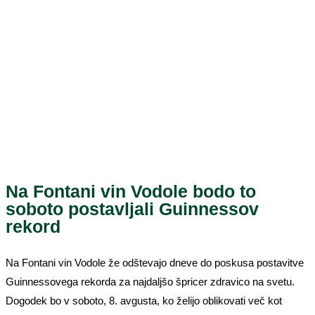
Na Fontani vin Vodole bodo to
soboto postavljali Guinnessov
rekord
Na Fontani vin Vodole že odštevajo dneve do poskusa postavitve
Guinnessovega rekorda za najdaljšo špricer zdravico na svetu.
Dogodek bo v soboto, 8. avgusta, ko želijo oblikovati več kot