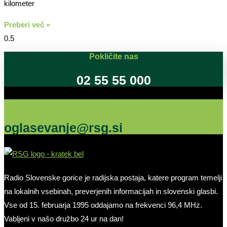
kilometer
Preberi več »
Pokličite nas
02 55 55 000
Oglašujte na RSG
oglasevanje@rsg.si
Radio Slovenske gorice je radijska postaja, katere program temelji
na lokalnih vsebinah, preverjenih informacijah in slovenski glasbi.
Vse od 15. februarja 1995 oddajamo na frekvenci 96,4 MHz.
Vabljeni v našo družbo 24 ur na dan!