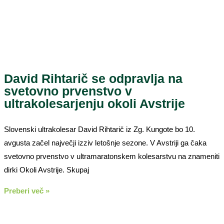
David Rihtarič se odpravlja na
svetovno prvenstvo v
ultrakolesarjenju okoli Avstrije
Slovenski ultrakolesar David Rihtarič iz Zg. Kungote bo 10.
avgusta začel največji izziv letošnje sezone. V Avstriji ga čaka
svetovno prvenstvo v ultramaratonskem kolesarstvu na znameniti
dirki Okoli Avstrije. Skupaj
Preberi več »