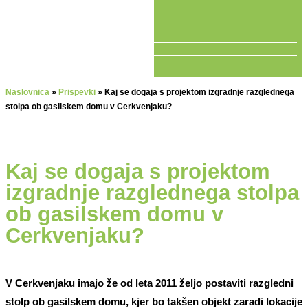
V ŽIVO
Naslovnica
»
Prispevki
»
Kaj se dogaja s projektom izgradnje razglednega
stolpa ob gasilskem domu v Cerkvenjaku?
Kaj se dogaja s projektom
izgradnje razglednega stolpa
ob gasilskem domu v
Cerkvenjaku?
V Cerkvenjaku imajo že od leta 2011 željo postaviti razgledni
stolp ob gasilskem domu, kjer bo takšen objekt zaradi lokacije