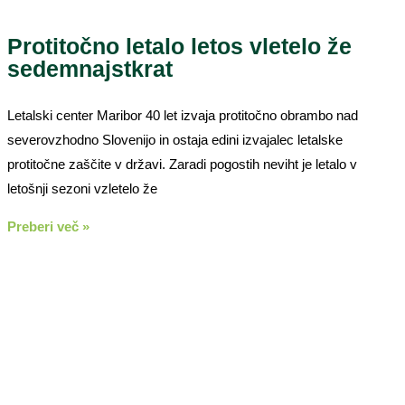
Protitočno letalo letos vletelo že
sedemnajstkrat
Letalski center Maribor 40 let izvaja protitočno obrambo nad
severovzhodno Slovenijo in ostaja edini izvajalec letalske
protitočne zaščite v državi. Zaradi pogostih neviht je letalo v
letošnji sezoni vzletelo že
Preberi več »