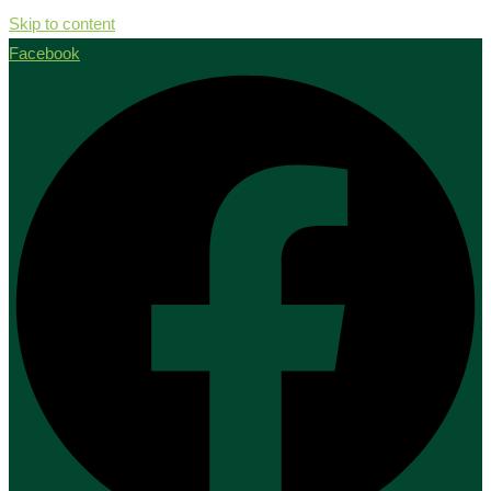
Skip to content
Facebook