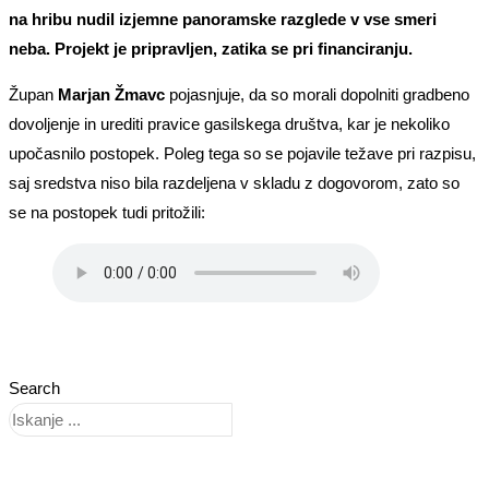
na hribu nudil izjemne panoramske razglede v vse smeri
neba. Projekt je pripravljen, zatika se pri financiranju.
Župan
Marjan Žmavc
pojasnjuje, da so morali dopolniti gradbeno
dovoljenje in urediti pravice gasilskega društva, kar je nekoliko
upočasnilo postopek. Poleg tega so se pojavile težave pri razpisu,
saj sredstva niso bila razdeljena v skladu z dogovorom, zato so
se na postopek tudi pritožili:
Search