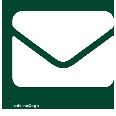
urednistvo@rsg.si