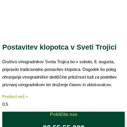
Postavitev klopotca v Sveti Trojici
Društvo vinogradnikov Sveta Trojica bo v soboto, 8. avgusta,
pripravilo tradicionalno postavitev klopotca. Dogodek bo poleg
ohranjanja vinogradniške dediščine priložnost tudi za podelitev
priznanj vinogradnikom ter druženje članov in obiskovalcev.
Preberi več »
Pokličite nas