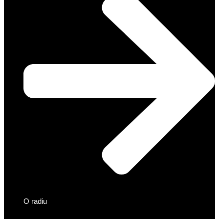
O radiu