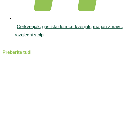
Cerkvenjak
,
gasilski dom cerkvenjak
,
marjan žmavc
,
razgledni stolp
Preberite tudi