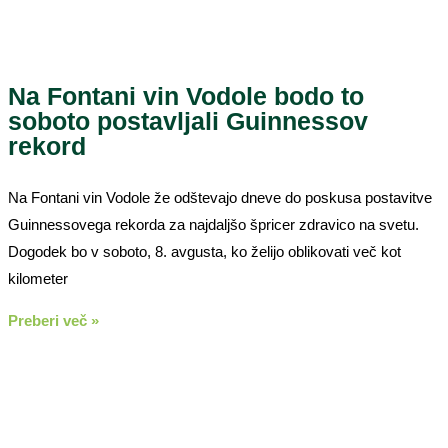
Na Fontani vin Vodole bodo to
soboto postavljali Guinnessov
rekord
Na Fontani vin Vodole že odštevajo dneve do poskusa postavitve
Guinnessovega rekorda za najdaljšo špricer zdravico na svetu.
Dogodek bo v soboto, 8. avgusta, ko želijo oblikovati več kot
kilometer
Preberi več »