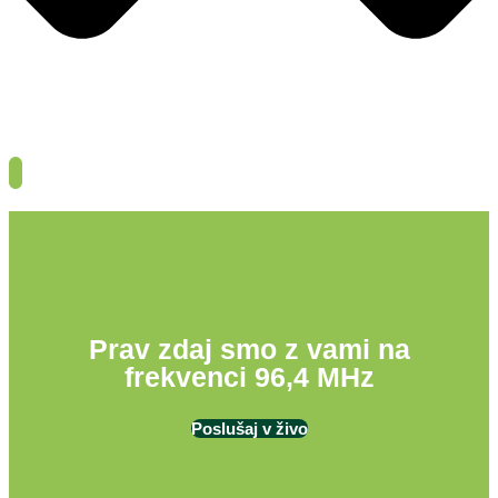
Prav zdaj smo z vami na
frekvenci 96,4 MHz
Poslušaj v živo