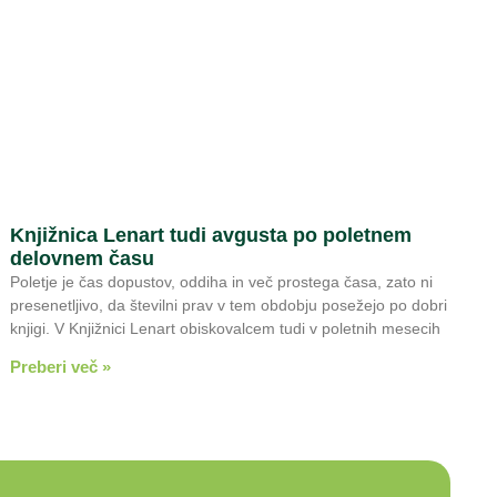
Knjižnica Lenart tudi avgusta po poletnem
delovnem času
Poletje je čas dopustov, oddiha in več prostega časa, zato ni
presenetljivo, da številni prav v tem obdobju posežejo po dobri
knjigi. V Knjižnici Lenart obiskovalcem tudi v poletnih mesecih
Preberi več »