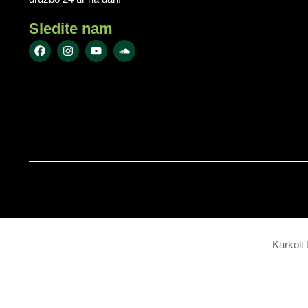
Sledite nam
Karkoli 