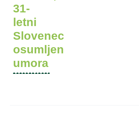
31-
letni
Slovenec
osumljen
umora