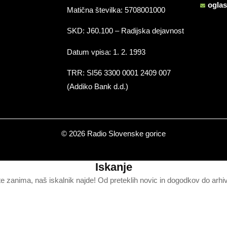
ogla
Matična številka: 5708001000
SKD: J60.100 – Radijska dejavnost
Datum vpisa: 1. 2. 1993
TRR: SI56 3300 0001 2409 007
(Addiko Bank d.d.)
© 2026 Radio Slovenske gorice
Iskanje
te zanima, naš iskalnik najde! Od preteklih novic in dogodkov do arhi