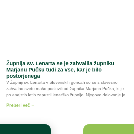
Župnija sv. Lenarta se je zahvalila župniku
Marjanu Pučku tudi za vse, kar je bilo
postorjenega
V Župniji sv. Lenarta v Slovenskih goricah so se s slovesno
zahvalno sveto mašo poslovili od župnika Marjana Pučka, ki je
po enajstih letih zapustil lenarško župnijo. Njegovo delovanje je
Preberi več »