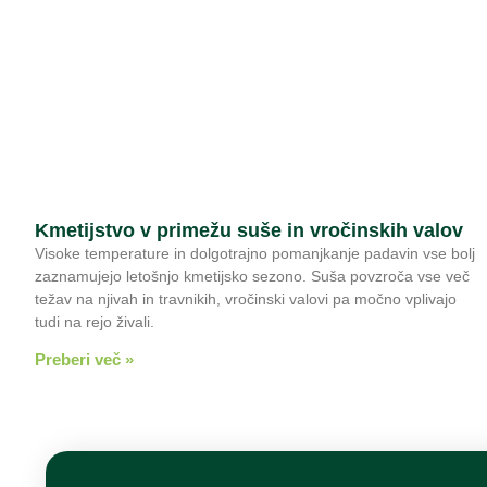
Kmetijstvo v primežu suše in vročinskih valov
Visoke temperature in dolgotrajno pomanjkanje padavin vse bolj
zaznamujejo letošnjo kmetijsko sezono. Suša povzroča vse več
težav na njivah in travnikih, vročinski valovi pa močno vplivajo
tudi na rejo živali.
Preberi več »