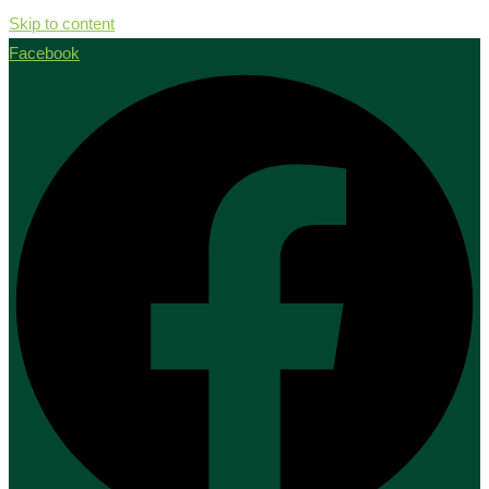
Skip to content
Facebook