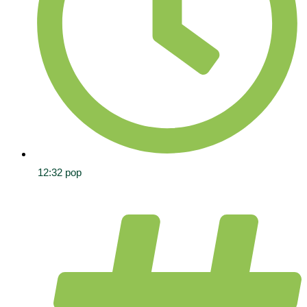
12:32 pop