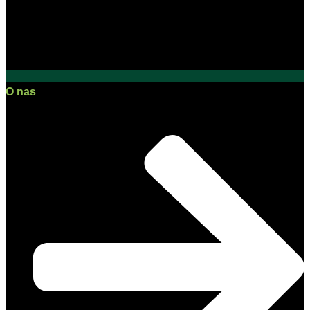
O nas