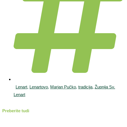
Lenart
,
Lenartovo
,
Marjan Pučko
,
tradicija
,
Župnija Sv.
Lenart
Preberite tudi