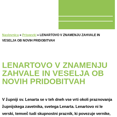
V ŽIVO
Naslovnica
»
Prispevki
»
LENARTOVO V ZNAMENJU ZAHVALE IN
VESELJA OB NOVIH PRIDOBITVAH
LENARTOVO V ZNAMENJU
ZAHVALE IN VESELJA OB
NOVIH PRIDOBITVAH
V župniji sv. Lenarta se v teh dneh vse vrti okoli praznovanja
župnijskega zavetnika, svetega Lenarta. Lenartovo ni le
verski, temveč tudi skupnostni praznik, ki povezuje vernike,