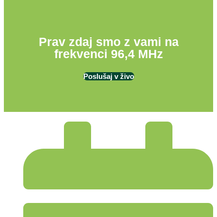
Prav zdaj smo z vami na
frekvenci 96,4 MHz
Poslušaj v živo