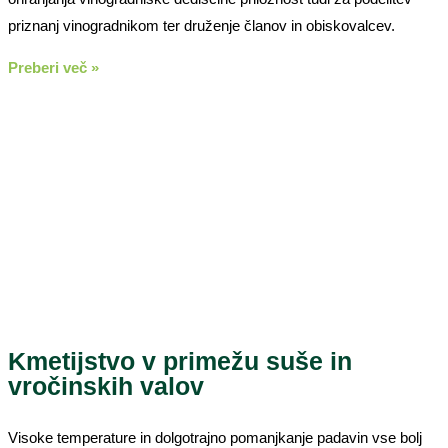
priznanj vinogradnikom ter druženje članov in obiskovalcev.
Preberi več »
Kmetijstvo v primežu suše in
vročinskih valov
Visoke temperature in dolgotrajno pomanjkanje padavin vse bolj