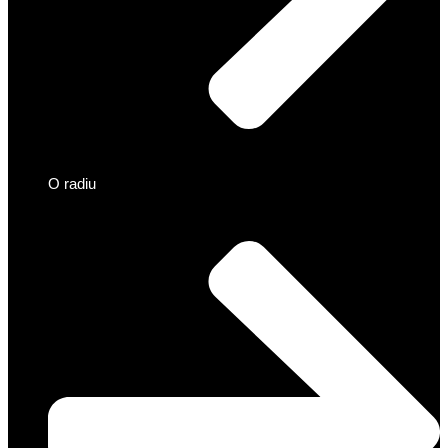
O radiu