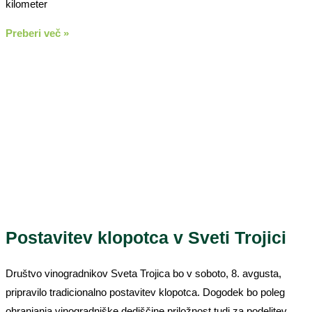
kilometer
Preberi več »
Postavitev klopotca v Sveti Trojici
Društvo vinogradnikov Sveta Trojica bo v soboto, 8. avgusta,
pripravilo tradicionalno postavitev klopotca. Dogodek bo poleg
ohranjanja vinogradniške dediščine priložnost tudi za podelitev