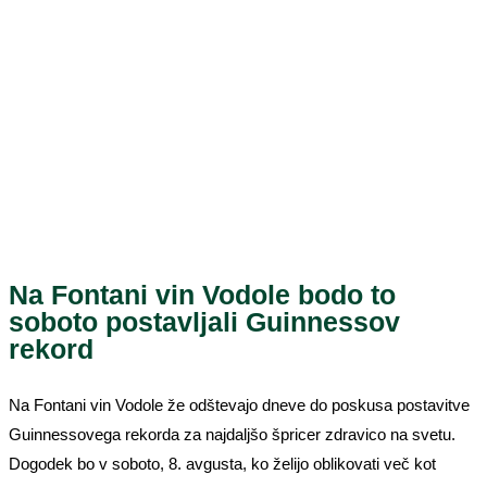
Na Fontani vin Vodole bodo to
soboto postavljali Guinnessov
rekord
Na Fontani vin Vodole že odštevajo dneve do poskusa postavitve
Guinnessovega rekorda za najdaljšo špricer zdravico na svetu.
Dogodek bo v soboto, 8. avgusta, ko želijo oblikovati več kot