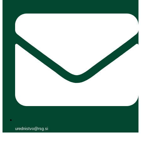
urednistvo@rsg.si