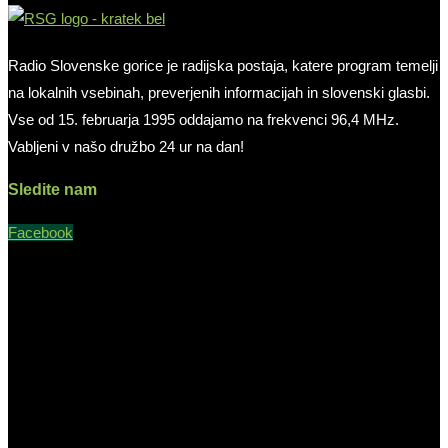
Radio Slovenske gorice je radijska postaja, katere program temelji
na lokalnih vsebinah, preverjenih informacijah in slovenski glasbi.
Vse od 15. februarja 1995 oddajamo na frekvenci 96,4 MHz.
Vabljeni v našo družbo 24 ur na dan!
Sledite nam
Facebook