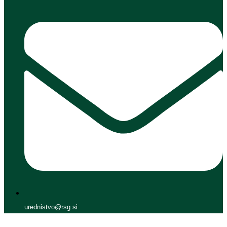
urednistvo@rsg.si