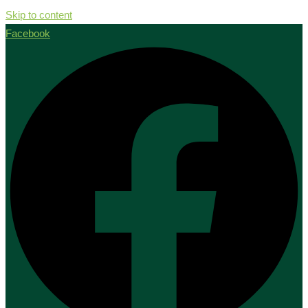
Skip to content
Facebook