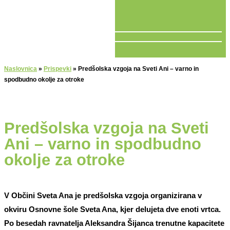
V ŽIVO
Naslovnica
»
Prispevki
»
Predšolska vzgoja na Sveti Ani – varno in
spodbudno okolje za otroke
Predšolska vzgoja na Sveti
Ani – varno in spodbudno
okolje za otroke
V Občini Sveta Ana je predšolska vzgoja organizirana v
okviru Osnovne šole Sveta Ana, kjer delujeta dve enoti vrtca.
Po besedah ravnatelja Aleksandra Šijanca trenutne kapacitete