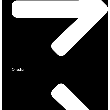
O radiu