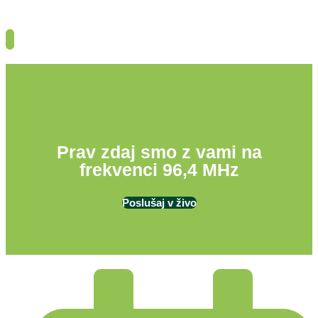
Prav zdaj smo z vami na
frekvenci 96,4 MHz
Poslušaj v živo