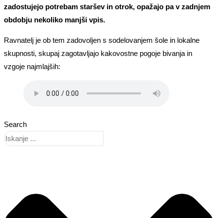
zadostujejo potrebam staršev in otrok, opažajo pa v zadnjem
obdobju nekoliko manjši vpis.
Ravnatelj je ob tem zadovoljen s sodelovanjem šole in lokalne
skupnosti, skupaj zagotavljajo kakovostne pogoje bivanja in
vzgoje najmlajših:
Search