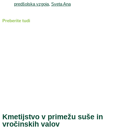
predšolska vzgoja
,
Sveta Ana
Preberite tudi
Kmetijstvo v primežu suše in
vročinskih valov