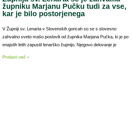
župniku Marjanu Pučku tudi za vse,
kar je bilo postorjenega
V Župniji sv. Lenarta v Slovenskih goricah so se s slovesno
zahvalno sveto mašo poslovili od župnika Marjana Pučka, ki je po
enajstih letih zapustil lenarško župnijo. Njegovo delovanje je
Preberi več »