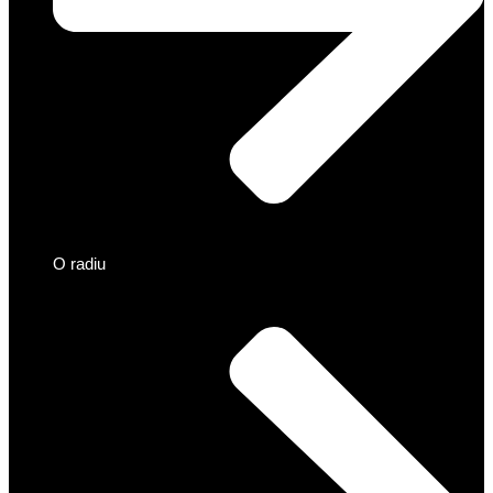
O radiu