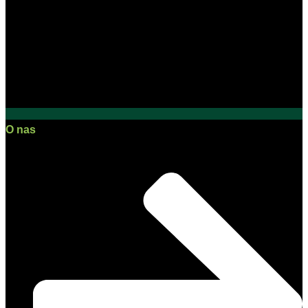
O nas