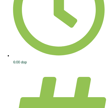
6:00 dop