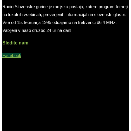
Radio Slovenske gorice je radijska postaja, katere program temelji
na lokalnih vsebinah, preverjenih informacijah in slovenski glasbi.
Vse od 15. februarja 1995 oddajamo na frekvenci 96,4 MHz.
Vabljeni v našo družbo 24 ur na dan!
Sledite nam
Facebook