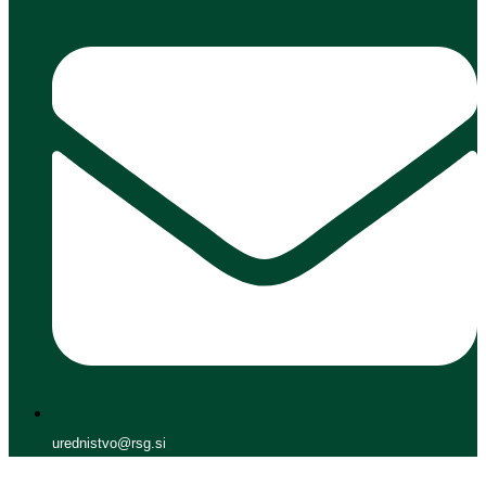
urednistvo@rsg.si