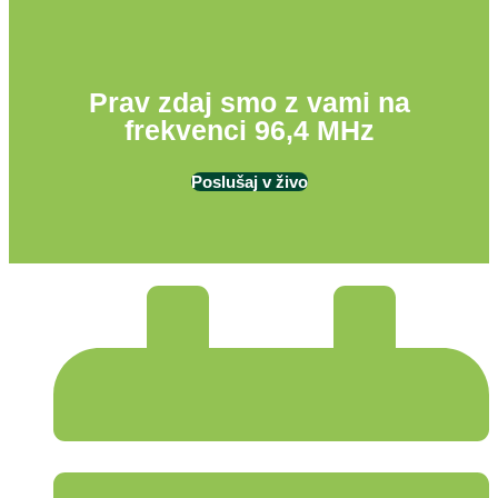
Prav zdaj smo z vami na
frekvenci 96,4 MHz
Poslušaj v živo