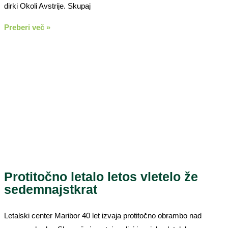
dirki Okoli Avstrije. Skupaj
Preberi več »
Protitočno letalo letos vletelo že
sedemnajstkrat
Letalski center Maribor 40 let izvaja protitočno obrambo nad