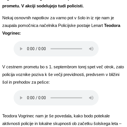
prometu. V akciji sodelujejo tudi policisti.
Nekaj osnovnih napotkov za varno pot v šolo in iz nje nam je
zaupala pomočnica načelnika Policijske postaje Lenart
Teodora
Vogrinec
:
V cestnem prometu bo s 1. septembrom torej spet več otrok, zato
policija voznike poziva k še večji previdnosti, predvsem v bližini
šol in prehodov za pešce:
Teodora Vogrinec nam je še povedala, kako bodo potekale
aktivnosti policije in lokalne skupnosti ob začetku šolskega leta –