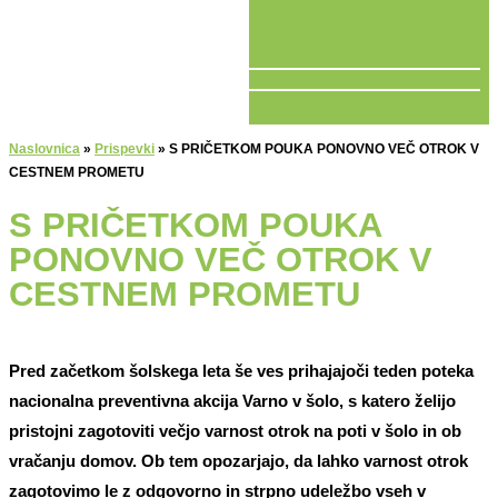
V ŽIVO
Naslovnica
»
Prispevki
»
S PRIČETKOM POUKA PONOVNO VEČ OTROK V
CESTNEM PROMETU
S PRIČETKOM POUKA
PONOVNO VEČ OTROK V
CESTNEM PROMETU
Pred začetkom šolskega leta še ves prihajajoči teden poteka
nacionalna preventivna akcija Varno v šolo, s katero želijo
pristojni zagotoviti večjo varnost otrok na poti v šolo in ob
vračanju domov. Ob tem opozarjajo, da lahko varnost otrok
zagotovimo le z odgovorno in strpno udeležbo vseh v