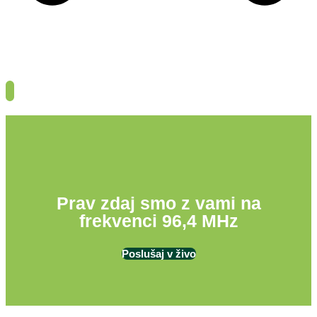
Prav zdaj smo z vami na
frekvenci 96,4 MHz
Poslušaj v živo