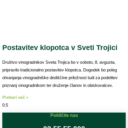
Postavitev klopotca v Sveti Trojici
Društvo vinogradnikov Sveta Trojica bo v soboto, 8. avgusta,
pripravilo tradicionalno postavitev klopotca. Dogodek bo poleg
ohranjanja vinogradniške dediščine priložnost tudi za podelitev
priznanj vinogradnikom ter druženje članov in obiskovalcev.
Preberi več »
Pokličite nas