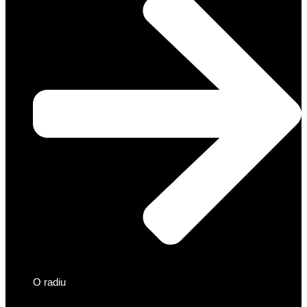
O radiu