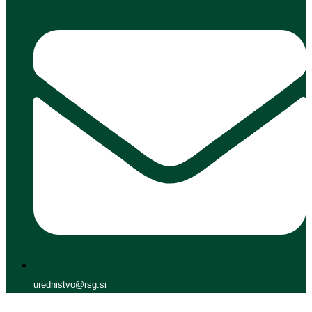
urednistvo@rsg.si