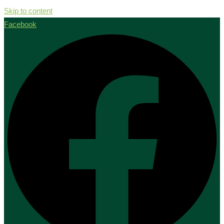
Skip to content
Facebook