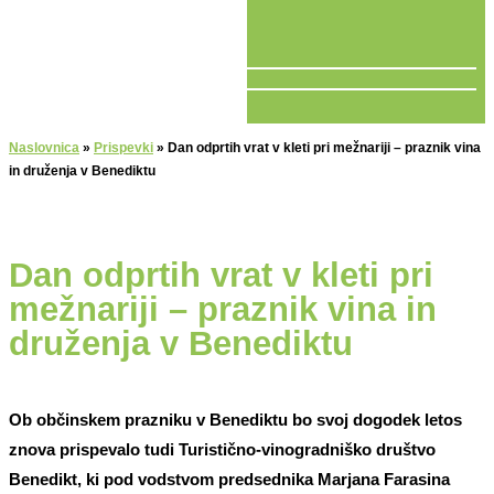
V ŽIVO
Naslovnica
»
Prispevki
»
Dan odprtih vrat v kleti pri mežnariji – praznik vina
in druženja v Benediktu
Dan odprtih vrat v kleti pri
mežnariji – praznik vina in
druženja v Benediktu
Ob občinskem prazniku v Benediktu bo svoj dogodek letos
znova prispevalo tudi Turistično-vinogradniško društvo
Benedikt, ki pod vodstvom predsednika Marjana Farasina