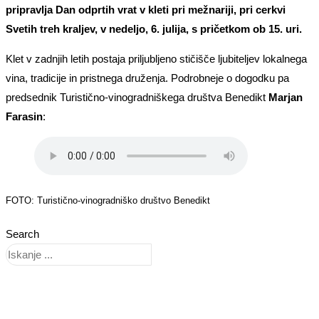
pripravlja Dan odprtih vrat v kleti pri mežnariji, pri cerkvi
Svetih treh kraljev, v nedeljo, 6. julija, s pričetkom ob 15. uri.
Klet v zadnjih letih postaja priljubljeno stičišče ljubiteljev lokalnega
vina, tradicije in pristnega druženja. Podrobneje o dogodku pa
predsednik Turistično-vinogradniškega društva Benedikt
Marjan
Farasin
:
FOTO: Turistično-vinogradniško društvo Benedikt
Search