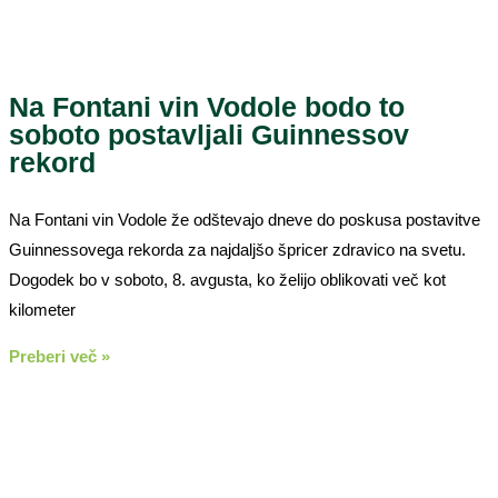
Na Fontani vin Vodole bodo to
soboto postavljali Guinnessov
rekord
Na Fontani vin Vodole že odštevajo dneve do poskusa postavitve
Guinnessovega rekorda za najdaljšo špricer zdravico na svetu.
Dogodek bo v soboto, 8. avgusta, ko želijo oblikovati več kot
kilometer
Preberi več »