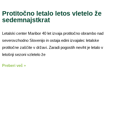
Protitočno letalo letos vletelo že
sedemnajstkrat
Letalski center Maribor 40 let izvaja protitočno obrambo nad
severovzhodno Slovenijo in ostaja edini izvajalec letalske
protitočne zaščite v državi. Zaradi pogostih neviht je letalo v
letošnji sezoni vzletelo že
Preberi več »