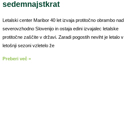
sedemnajstkrat
Letalski center Maribor 40 let izvaja protitočno obrambo nad
severovzhodno Slovenijo in ostaja edini izvajalec letalske
protitočne zaščite v državi. Zaradi pogostih neviht je letalo v
letošnji sezoni vzletelo že
Preberi več »