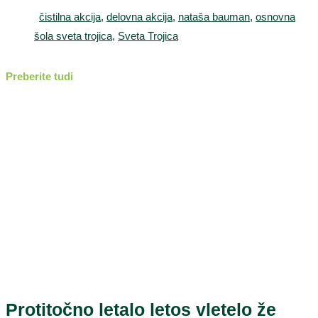
čistilna akcija
,
delovna akcija
,
nataša bauman
,
osnovna
šola sveta trojica
,
Sveta Trojica
Preberite tudi
Protitočno letalo letos vletelo že