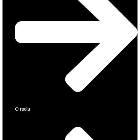
O radiu