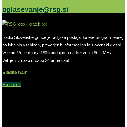
oglasevanje@rsg.si
Radio Slovenske gorice je radijska postaja, katere program temelji
na lokalnih vsebinah, preverjenih informacijah in slovenski glasbi.
Vse od 15. februarja 1995 oddajamo na frekvenci 96,4 MHz.
Vabljeni v našo družbo 24 ur na dan!
Sledite nam
Facebook