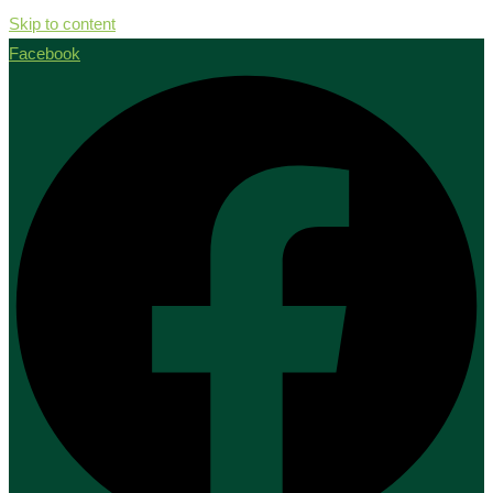
Skip to content
Facebook