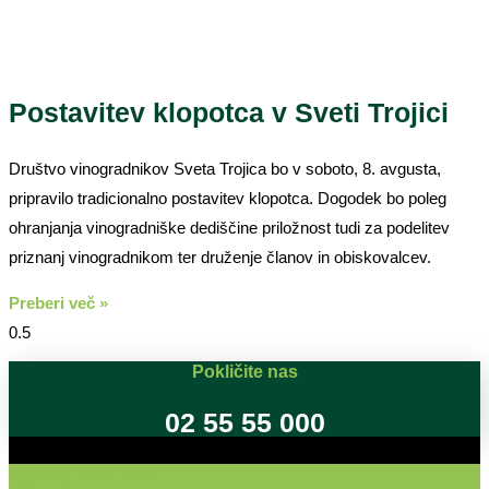
Postavitev klopotca v Sveti Trojici
Društvo vinogradnikov Sveta Trojica bo v soboto, 8. avgusta,
pripravilo tradicionalno postavitev klopotca. Dogodek bo poleg
ohranjanja vinogradniške dediščine priložnost tudi za podelitev
priznanj vinogradnikom ter druženje članov in obiskovalcev.
Preberi več »
Pokličite nas
02 55 55 000
Oglašujte na RSG