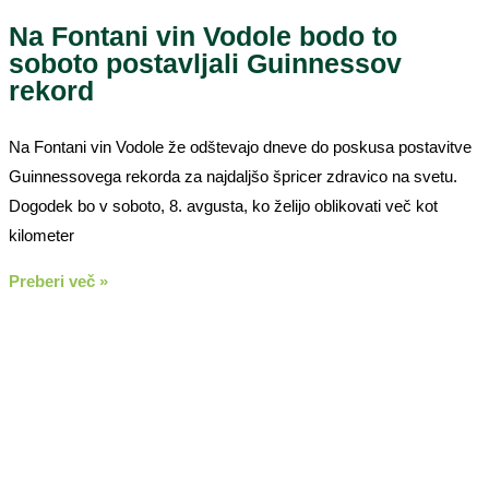
Na Fontani vin Vodole bodo to
soboto postavljali Guinnessov
rekord
Na Fontani vin Vodole že odštevajo dneve do poskusa postavitve
Guinnessovega rekorda za najdaljšo špricer zdravico na svetu.
Dogodek bo v soboto, 8. avgusta, ko želijo oblikovati več kot
kilometer
Preberi več »