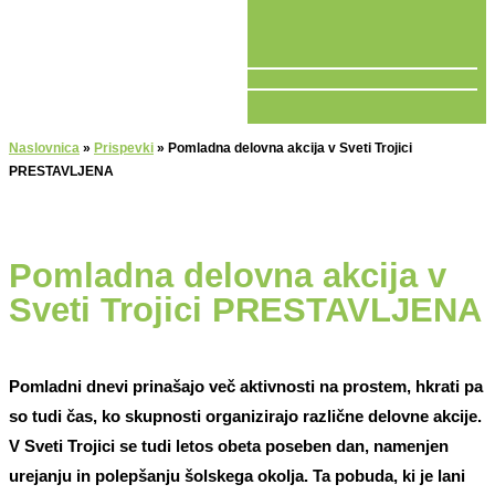
V ŽIVO
Naslovnica
»
Prispevki
»
Pomladna delovna akcija v Sveti Trojici
PRESTAVLJENA
Pomladna delovna akcija v
Sveti Trojici PRESTAVLJENA
Pomladni dnevi prinašajo več aktivnosti na prostem, hkrati pa
so tudi čas, ko skupnosti organizirajo različne delovne akcije.
V Sveti Trojici se tudi letos obeta poseben dan, namenjen
urejanju in polepšanju šolskega okolja. Ta pobuda, ki je lani