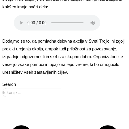
kakšen imajo načrt dela:
Dodajmo še to, da pomladna delovna akcija v Sveti Trojici ni zgolj
projekt urejanja okolja, ampak tudi priložnost za povezovanje,
izgradnjo odgovornosti in skrb za skupno dobro. Organizatorji se
veselijo vsake pomoči in upajo na lepo vreme, ki bo omogočilo
uresničitev vseh zastavljenih ciljev.
Search