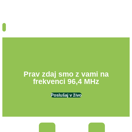
Prav zdaj smo z vami na
frekvenci 96,4 MHz
Poslušaj v živo