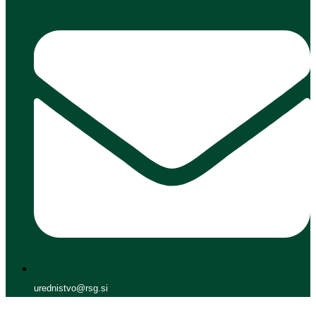
urednistvo@rsg.si