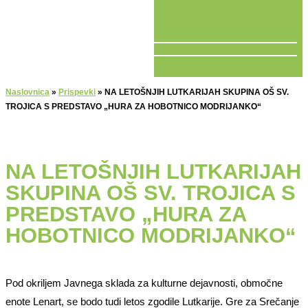
V ŽIVO
Naslovnica
»
Prispevki
»
NA LETOŠNJIH LUTKARIJAH SKUPINA OŠ SV.
TROJICA S PREDSTAVO „HURA ZA HOBOTNICO MODRIJANKO“
NA LETOŠNJIH LUTKARIJAH
SKUPINA OŠ SV. TROJICA S
PREDSTAVO „HURA ZA
HOBOTNICO MODRIJANKO“
Pod okriljem Javnega sklada za kulturne dejavnosti, območne
enote Lenart, se bodo tudi letos zgodile Lutkarije. Gre za Srečanje