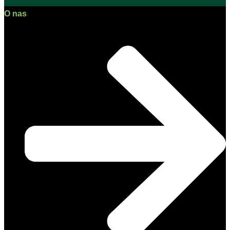
O nas