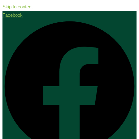
Skip to content
Facebook