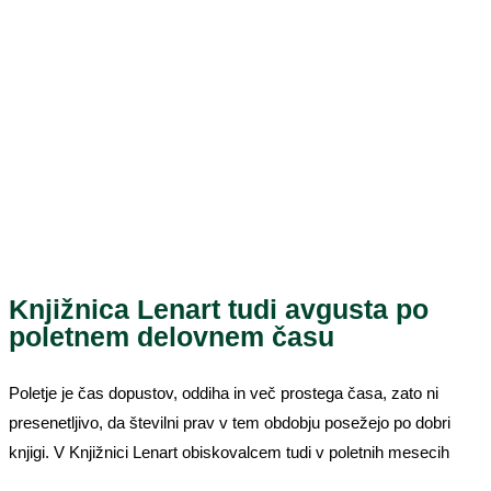
Knjižnica Lenart tudi avgusta po
poletnem delovnem času
Poletje je čas dopustov, oddiha in več prostega časa, zato ni
presenetljivo, da številni prav v tem obdobju posežejo po dobri
knjigi. V Knjižnici Lenart obiskovalcem tudi v poletnih mesecih