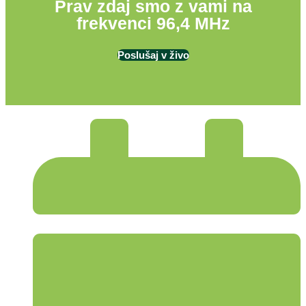
Prav zdaj smo z vami na
frekvenci 96,4 MHz
Poslušaj v živo