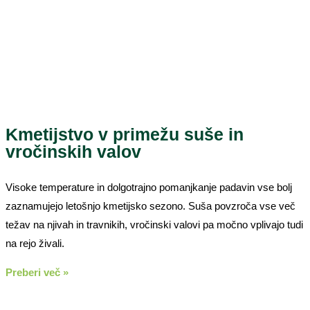
Kmetijstvo v primežu suše in
vročinskih valov
Visoke temperature in dolgotrajno pomanjkanje padavin vse bolj
zaznamujejo letošnjo kmetijsko sezono. Suša povzroča vse več
težav na njivah in travnikih, vročinski valovi pa močno vplivajo tudi
na rejo živali.
Preberi več »