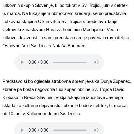
lutkovnih skupin Slovenije, ki bo tokrat v Sv. Trojici, jutri v četrtek
6. marca. Na tukajšnjem območnem srečanju se bo predstavila
Lutkovna skupina OŠ in vrtca Sv. Trojica s predstavo Tanje
Cekovski z naslovom Hura za hobotnico Modrijanko. Več o
lutkovni dejavnosti in sami predstavi nam je povedala ravnateljica
Osnovne šole Sv. Trojica Nataša Bauman:
Predstavo si bo ogledala strokovna spremljevalka Dunja Zupanec,
zbrane pa bosta nagovorila tudi župan občine Sv. Trojica David
Klobasa in Breda Slavinec, vodja tukajšnje izpostave Javnega
sklada za kulturne dejavnosti. Lutkarije bodo v četrtek, 6. marca,
ob 10. uri, v Kulturnem domu Sv. Trojica: