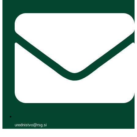
urednistvo@rsg.si