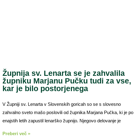
Župnija sv. Lenarta se je zahvalila
župniku Marjanu Pučku tudi za vse,
kar je bilo postorjenega
V Župniji sv. Lenarta v Slovenskih goricah so se s slovesno
zahvalno sveto mašo poslovili od župnika Marjana Pučka, ki je po
enajstih letih zapustil lenarško župnijo. Njegovo delovanje je
Preberi več »