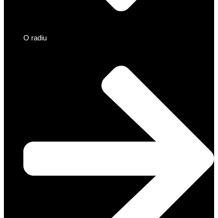
O radiu