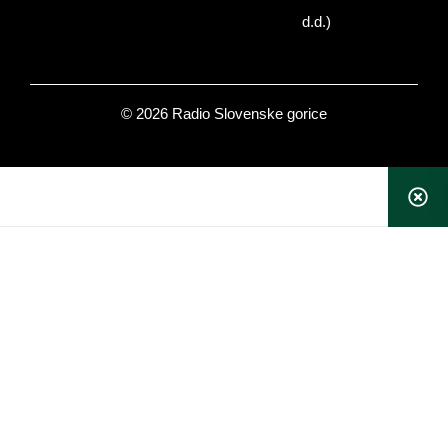
d.d.)
© 2026 Radio Slovenske gorice