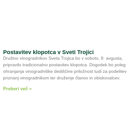
Postavitev klopotca v Sveti Trojici
Društvo vinogradnikov Sveta Trojica bo v soboto, 8. avgusta,
pripravilo tradicionalno postavitev klopotca. Dogodek bo poleg
ohranjanja vinogradniške dediščine priložnost tudi za podelitev
priznanj vinogradnikom ter druženje članov in obiskovalcev.
Preberi več »