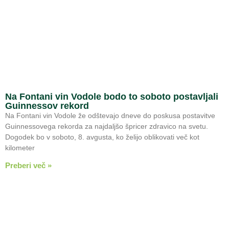
Na Fontani vin Vodole bodo to soboto postavljali
Guinnessov rekord
Na Fontani vin Vodole že odštevajo dneve do poskusa postavitve
Guinnessovega rekorda za najdaljšo špricer zdravico na svetu.
Dogodek bo v soboto, 8. avgusta, ko želijo oblikovati več kot
kilometer
Preberi več »