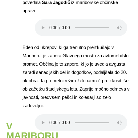
povedala
Sara Jagodič
iz mariborske občinske
uprave:
Eden od ukrepov, ki ga trenutno preizkušajo v
Mariboru, je zapora Glavnega mostu za avtomobilski
promet. Občina je to zaporo, ki jo je uvedla avgusta
zaradi sanacijskih del in dogodkov, podaljšala do 20.
oktobra. Ta prometni režim želi namreč preizkusiti še
ob začetku študijskega leta. Zaprtje močno odmeva v
javnosti, predvsem pešci in kolesarji so zelo
zadovoljni:
V
MARIBORU