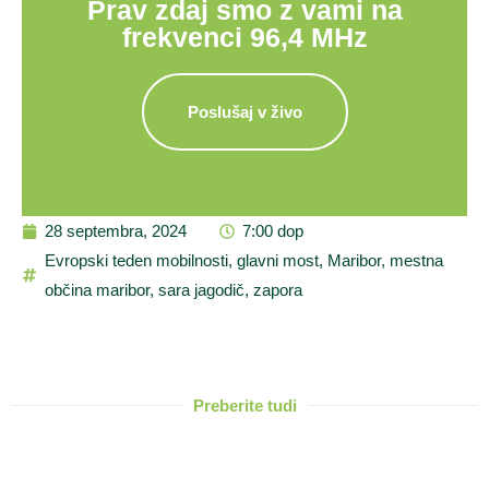
Prav zdaj smo z vami na
frekvenci 96,4 MHz
Poslušaj v živo
28 septembra, 2024
7:00 dop
Evropski teden mobilnosti
,
glavni most
,
Maribor
,
mestna
občina maribor
,
sara jagodič
,
zapora
Preberite tudi