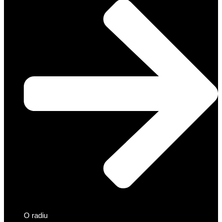
O radiu