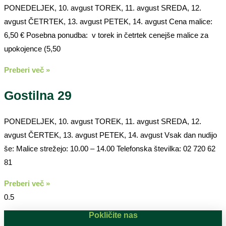
PONEDELJEK, 10. avgust TOREK, 11. avgust SREDA, 12.
avgust ČETRTEK, 13. avgust PETEK, 14. avgust Cena malice:
6,50 € Posebna ponudba: v torek in četrtek cenejše malice za
upokojence (5,50
Preberi več »
Gostilna 29
PONEDELJEK, 10. avgust TOREK, 11. avgust SREDA, 12.
avgust ČERTEK, 13. avgust PETEK, 14. avgust Vsak dan nudijo
še: Malice strežejo: 10.00 – 14.00 Telefonska številka: 02 720 62
81
Preberi več »
Pokličite nas