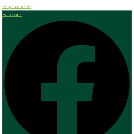
Skip to content
Facebook