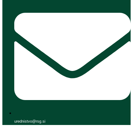
urednistvo@rsg.si