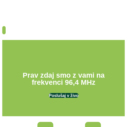
Prav zdaj smo z vami na
frekvenci 96,4 MHz
Poslušaj v živo