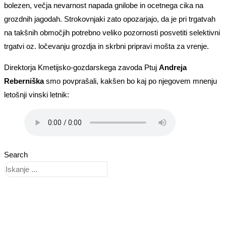
bolezen, večja nevarnost napada gnilobe in ocetnega cika na
grozdnih jagodah. Strokovnjaki zato opozarjajo, da je pri trgatvah
na takšnih območjih potrebno veliko pozornosti posvetiti selektivni
trgatvi oz. ločevanju grozdja in skrbni pripravi mošta za vrenje.
Direktorja Kmetijsko-gozdarskega zavoda Ptuj
Andreja
Reberniška
smo povprašali, kakšen bo kaj po njegovem mnenju
letošnji vinski letnik:
Search