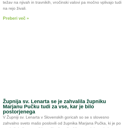
težav na njivah in travnikih, vročinski valovi pa močno vplivajo tudi
na rejo živali.
Preberi več »
Župnija sv. Lenarta se je zahvalila župniku
Marjanu Pučku tudi za vse, kar je bilo
postorjenega
V Župniji sv. Lenarta v Slovenskih goricah so se s slovesno
zahvalno sveto mašo poslovili od župnika Marjana Pučka, ki je po