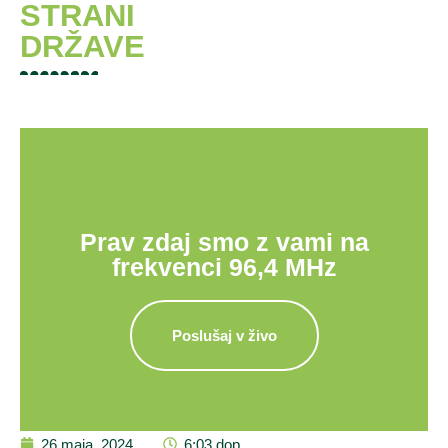
STRANI
DRŽAVE
Prav zdaj smo z vami na
frekvenci 96,4 MHz
Poslušaj v živo
26 maja, 2024
6:03 dop