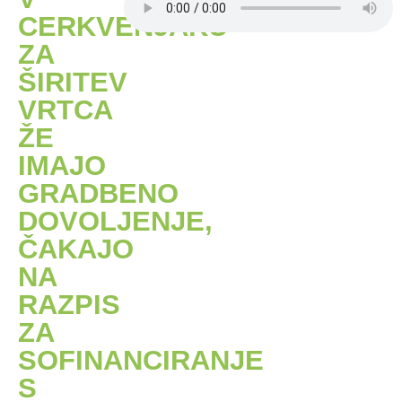
CERKVENJAKU
ZA
ŠIRITEV
VRTCA
ŽE
IMAJO
GRADBENO
DOVOLJENJE,
ČAKAJO
NA
RAZPIS
ZA
SOFINANCIRANJE
S