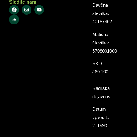
Sledite nam
Davčna
številka:
40187462
Matična
številka:
5708001000
SKD:
J60.100
–
Radijska
dejavnost
Datum
vpisa: 1.
2. 1993