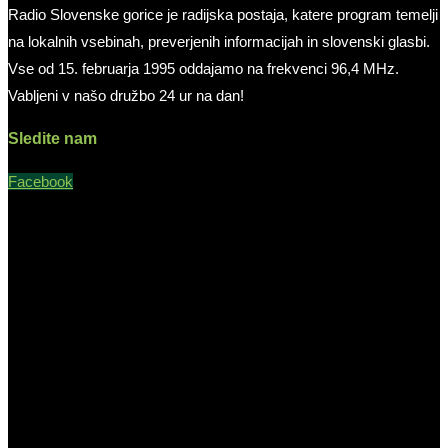
Radio Slovenske gorice je radijska postaja, katere program temelji
na lokalnih vsebinah, preverjenih informacijah in slovenski glasbi.
Vse od 15. februarja 1995 oddajamo na frekvenci 96,4 MHz.
Vabljeni v našo družbo 24 ur na dan!
Sledite nam
Facebook