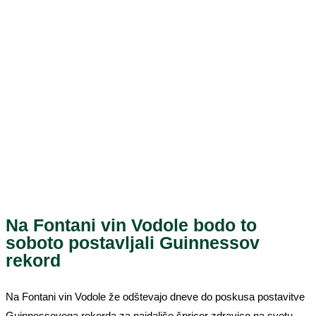
Na Fontani vin Vodole bodo to
soboto postavljali Guinnessov
rekord
Na Fontani vin Vodole že odštevajo dneve do poskusa postavitve
Guinnessovega rekorda za najdaljšo špricer zdravico na svetu.