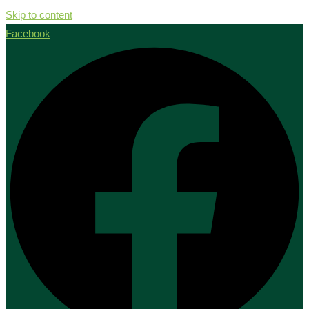
Skip to content
Facebook