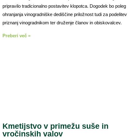
pripravilo tradicionalno postavitev klopotca. Dogodek bo poleg
ohranjanja vinogradniške dediščine priložnost tudi za podelitev
priznanj vinogradnikom ter druženje članov in obiskovalcev.
Preberi več »
Kmetijstvo v primežu suše in
vročinskih valov