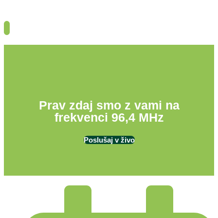
Prav zdaj smo z vami na
frekvenci 96,4 MHz
Poslušaj v živo