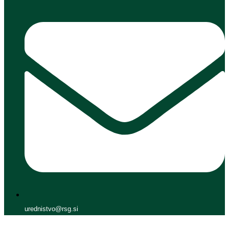
urednistvo@rsg.si