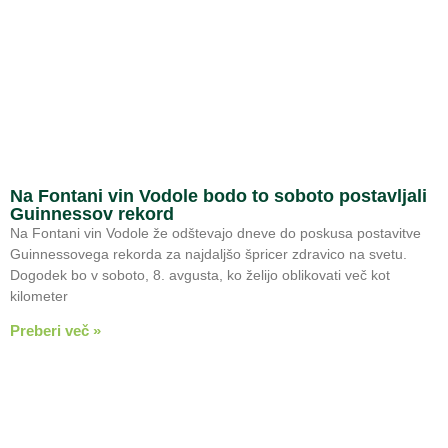
Na Fontani vin Vodole bodo to soboto postavljali
Guinnessov rekord
Na Fontani vin Vodole že odštevajo dneve do poskusa postavitve
Guinnessovega rekorda za najdaljšo špricer zdravico na svetu.
Dogodek bo v soboto, 8. avgusta, ko želijo oblikovati več kot
kilometer
Preberi več »