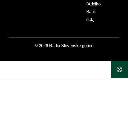
(Addiko
Bank
d.d.)
© 2026 Radio Slovenske gorice