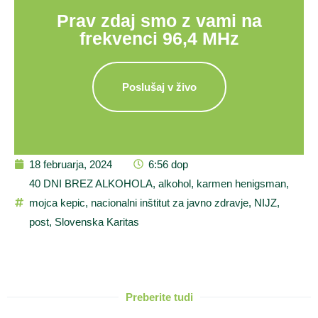
Prav zdaj smo z vami na
frekvenci 96,4 MHz
Poslušaj v živo
18 februarja, 2024
6:56 dop
40 DNI BREZ ALKOHOLA
,
alkohol
,
karmen henigsman
,
mojca kepic
,
nacionalni inštitut za javno zdravje
,
NIJZ
,
post
,
Slovenska Karitas
Preberite tudi