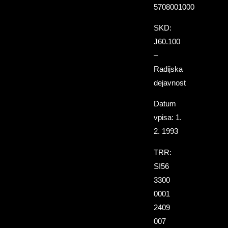
5708001000
SKD:
J60.100
–
Radijska
dejavnost
Datum
vpisa: 1.
2. 1993
TRR:
SI56
3300
0001
2409
007