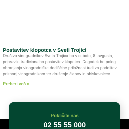
Postavitev klopotca v Sveti Trojici
Društvo vinogradnikov Sveta Trojica bo v soboto, 8. avgusta,
pripravilo tradicionalno postavitev klopotca. Dogodek bo poleg
ohranjanja vinogradniške dediščine priložnost tudi za podelitev
priznanj vinogradnikom ter druženje članov in obiskovalcev.
Preberi več »
Pokličite nas
02 55 55 000