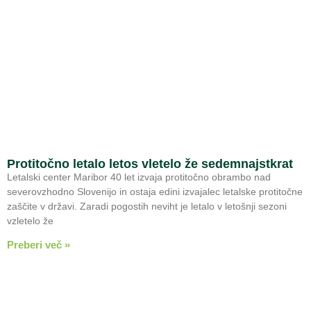
Protitočno letalo letos vletelo že sedemnajstkrat
Letalski center Maribor 40 let izvaja protitočno obrambo nad
severovzhodno Slovenijo in ostaja edini izvajalec letalske protitočne
zaščite v državi. Zaradi pogostih neviht je letalo v letošnji sezoni
vzletelo že
Preberi več »