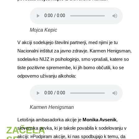
Mojca Kepic
V akciji sodelujejo številni partnerji, med njimi je tu
Nacionalni inštitut za javno zdravje. Karmen Henigsman,
sodelavko NIJZ in psihologinjo, smo vprašali, katere so
tiste pozitivne spremembe, ki jih bomo občutili, ko se
odpovemo uživanju alkohola:
Karmen Henigsman
Letošnja ambasadorka akcije je
Monika Avsenik
,
ZAČELA
slovenska pevka, ki je takole povabila k sodelovanju v
akciji: »Podpiram akcije, ki nas spodbujajo k temu, da