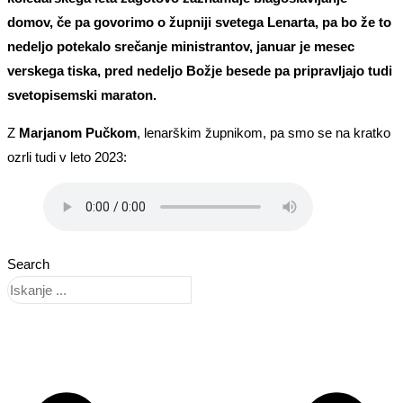
domov, če pa govorimo o župniji svetega Lenarta, pa bo že to
nedeljo potekalo srečanje ministrantov, januar je mesec
verskega tiska, pred nedeljo Božje besede pa pripravljajo tudi
svetopisemski maraton.
Z
Marjanom Pučkom
, lenarškim župnikom, pa smo se na kratko
ozrli tudi v leto 2023:
Search