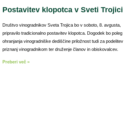
Postavitev klopotca v Sveti Trojici
Društvo vinogradnikov Sveta Trojica bo v soboto, 8. avgusta,
pripravilo tradicionalno postavitev klopotca. Dogodek bo poleg
ohranjanja vinogradniške dediščine priložnost tudi za podelitev
priznanj vinogradnikom ter druženje članov in obiskovalcev.
Preberi več »