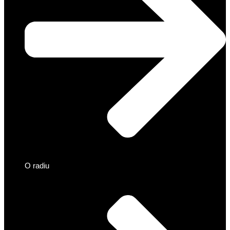
O radiu