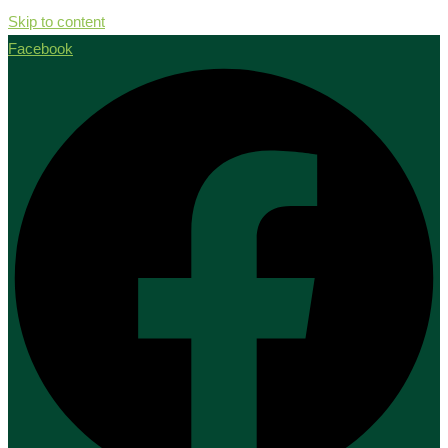
Skip to content
Facebook