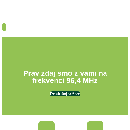
Prav zdaj smo z vami na
frekvenci 96,4 MHz
Poslušaj v živo