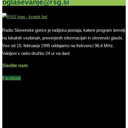
oglasevanje@rsg.si
Radio Slovenske gorice je radijska postaja, katere program temelji
na lokalnih vsebinah, preverjenih informacijah in slovenski glasbi.
Vse od 15. februarja 1995 oddajamo na frekvenci 96,4 MHz.
Vabljeni v našo družbo 24 ur na dan!
Sledite nam
Facebook