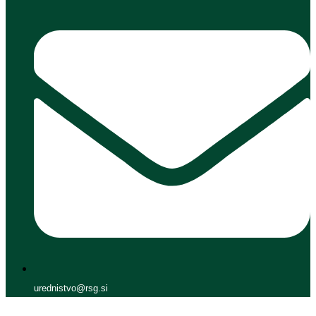
urednistvo@rsg.si