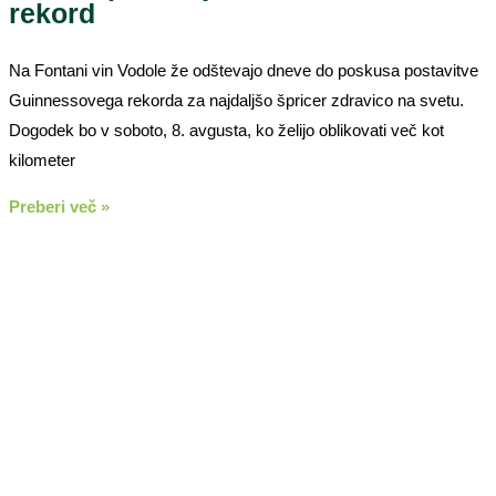
rekord
Na Fontani vin Vodole že odštevajo dneve do poskusa postavitve
Guinnessovega rekorda za najdaljšo špricer zdravico na svetu.
Dogodek bo v soboto, 8. avgusta, ko želijo oblikovati več kot
kilometer
Preberi več »