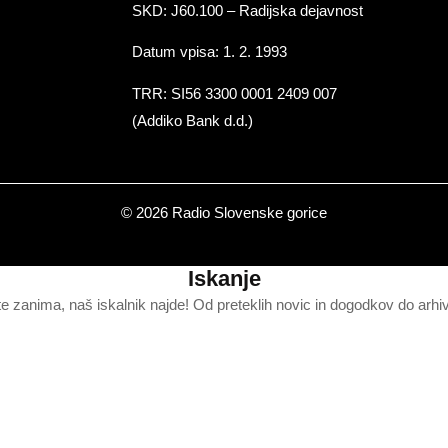
SKD: J60.100 – Radijska dejavnost
Datum vpisa: 1. 2. 1993
TRR: SI56 3300 0001 2409 007
(Addiko Bank d.d.)
© 2026 Radio Slovenske gorice
Iskanje
te zanima, naš iskalnik najde! Od preteklih novic in dogodkov do arhi