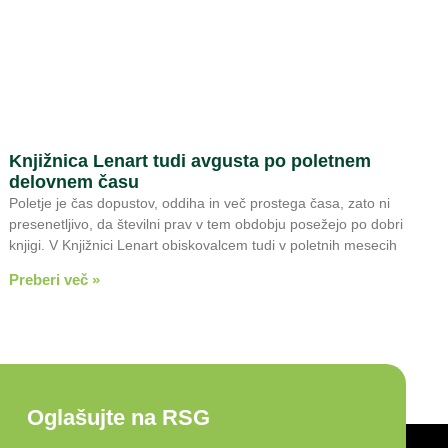
Knjižnica Lenart tudi avgusta po poletnem
delovnem času
Poletje je čas dopustov, oddiha in več prostega časa, zato ni
presenetljivo, da številni prav v tem obdobju posežejo po dobri
knjigi. V Knjižnici Lenart obiskovalcem tudi v poletnih mesecih
Preberi več »
Oglašujte na RSG