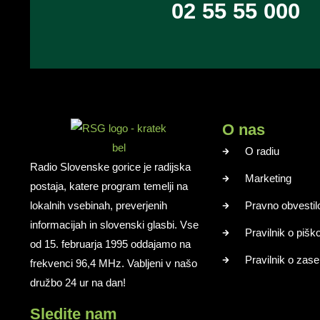
02 55 55 000
O nas
O radiu
Radio Slovenske gorice je radijska
Marketing
postaja, katere program temelji na
lokalnih vsebinah, preverjenih
Pravno obvestil
informacijah in slovenski glasbi. Vse
Pravilnik o pišk
od 15. februarja 1995 oddajamo na
Pravilnik o zase
frekvenci 96,4 MHz. Vabljeni v našo
družbo 24 ur na dan!
Sledite nam