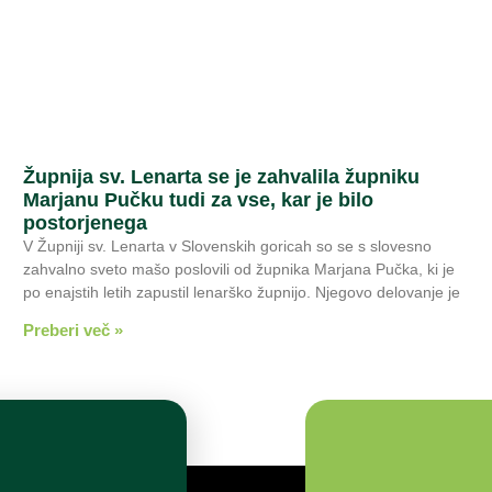
Župnija sv. Lenarta se je zahvalila župniku
Marjanu Pučku tudi za vse, kar je bilo
postorjenega
V Župniji sv. Lenarta v Slovenskih goricah so se s slovesno
zahvalno sveto mašo poslovili od župnika Marjana Pučka, ki je
po enajstih letih zapustil lenarško župnijo. Njegovo delovanje je
Preberi več »