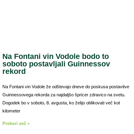
Na Fontani vin Vodole bodo to
soboto postavljali Guinnessov
rekord
Na Fontani vin Vodole že odštevajo dneve do poskusa postavitve
Guinnessovega rekorda za najdaljšo špricer zdravico na svetu.
Dogodek bo v soboto, 8. avgusta, ko želijo oblikovati več kot
kilometer
Preberi več »