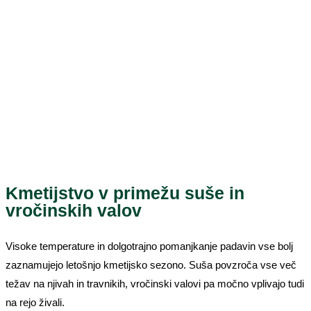
Kmetijstvo v primežu suše in
vročinskih valov
Visoke temperature in dolgotrajno pomanjkanje padavin vse bolj
zaznamujejo letošnjo kmetijsko sezono. Suša povzroča vse več
težav na njivah in travnikih, vročinski valovi pa močno vplivajo tudi
na rejo živali.