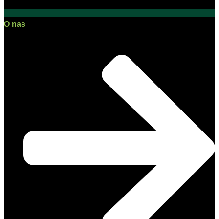
O nas