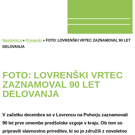
V ŽIVO
Naslovnica
»
Prispevki
»
FOTO: LOVRENŠKI VRTEC ZAZNAMOVAL 90 LET
DELOVANJA
FOTO: LOVRENŠKI VRTEC
ZAZNAMOVAL 90 LET
DELOVANJA
V začetku decembra so v Lovrencu na Pohorju zaznamovali
90 let prve omembe predšolske vzgoje v kraju. Ob tem so
pripravili slavnostno prireditev, ki so jo združili z novoletno