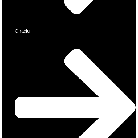
O radiu