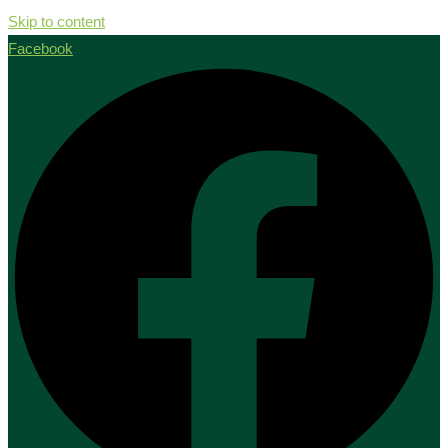
Skip to content
Facebook