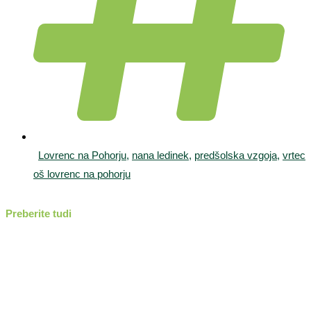
Lovrenc na Pohorju
,
nana ledinek
,
predšolska vzgoja
,
vrtec
oš lovrenc na pohorju
Preberite tudi