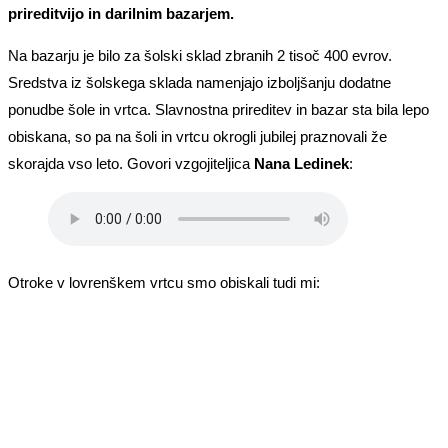
prireditvijo in darilnim bazarjem.
Na bazarju je bilo za šolski sklad zbranih 2 tisoč 400 evrov.
Sredstva iz šolskega sklada namenjajo izboljšanju dodatne
ponudbe šole in vrtca. Slavnostna prireditev in bazar sta bila lepo
obiskana, so pa na šoli in vrtcu okrogli jubilej praznovali že
skorajda vso leto. Govori vzgojiteljica
Nana Ledinek
:
Otroke v lovrenškem vrtcu smo obiskali tudi mi: