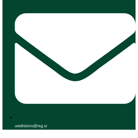
urednistvo@rsg.si