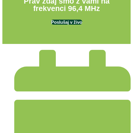
Prav zdaj smo z vami na
frekvenci 96,4 MHz
Poslušaj v živo