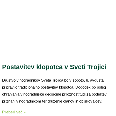
Postavitev klopotca v Sveti Trojici
Društvo vinogradnikov Sveta Trojica bo v soboto, 8. avgusta,
pripravilo tradicionalno postavitev klopotca. Dogodek bo poleg
ohranjanja vinogradniške dediščine priložnost tudi za podelitev
priznanj vinogradnikom ter druženje članov in obiskovalcev.
Preberi več »