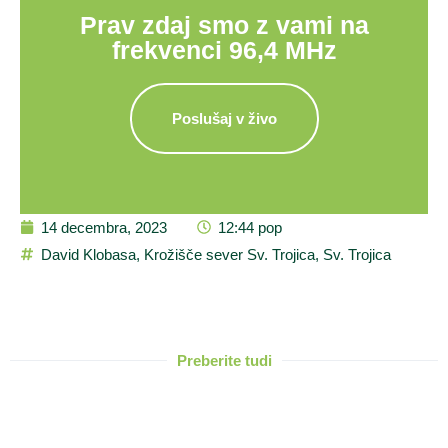
Prav zdaj smo z vami na
frekvenci 96,4 MHz
Poslušaj v živo
14 decembra, 2023
12:44 pop
David Klobasa
,
Krožišče sever Sv. Trojica
,
Sv. Trojica
Preberite tudi