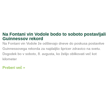
Na Fontani vin Vodole bodo to soboto postavljali
Guinnessov rekord
Na Fontani vin Vodole že odštevajo dneve do poskusa postavitve
Guinnessovega rekorda za najdaljšo špricer zdravico na svetu.
Dogodek bo v soboto, 8. avgusta, ko želijo oblikovati več kot
kilometer
Preberi več »