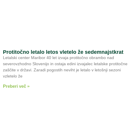
Protitočno letalo letos vletelo že sedemnajstkrat
Letalski center Maribor 40 let izvaja protitočno obrambo nad
severovzhodno Slovenijo in ostaja edini izvajalec letalske protitočne
zaščite v državi. Zaradi pogostih neviht je letalo v letošnji sezoni
vzletelo že
Preberi več »