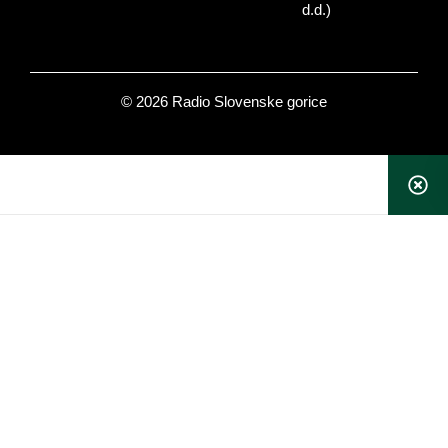
d.d.)
© 2026 Radio Slovenske gorice