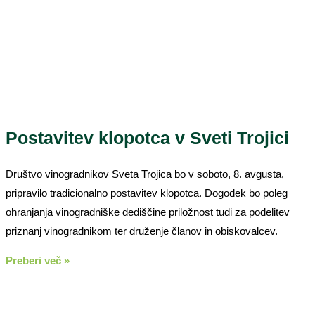
Postavitev klopotca v Sveti Trojici
Društvo vinogradnikov Sveta Trojica bo v soboto, 8. avgusta,
pripravilo tradicionalno postavitev klopotca. Dogodek bo poleg
ohranjanja vinogradniške dediščine priložnost tudi za podelitev
priznanj vinogradnikom ter druženje članov in obiskovalcev.
Preberi več »