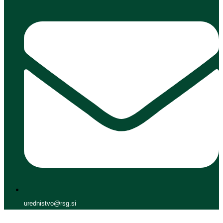
urednistvo@rsg.si