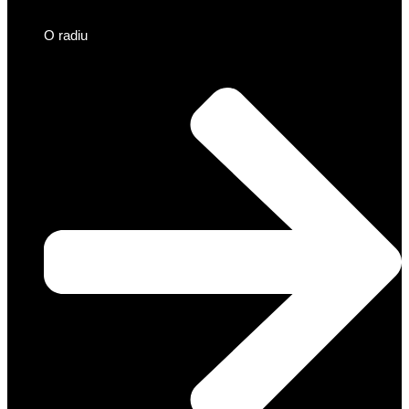
O radiu