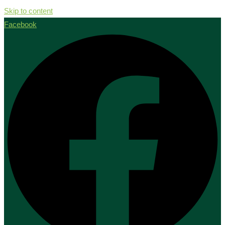
Skip to content
Facebook