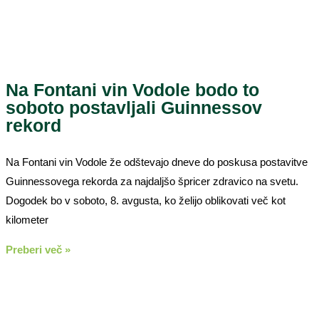
Na Fontani vin Vodole bodo to
soboto postavljali Guinnessov
rekord
Na Fontani vin Vodole že odštevajo dneve do poskusa postavitve
Guinnessovega rekorda za najdaljšo špricer zdravico na svetu.
Dogodek bo v soboto, 8. avgusta, ko želijo oblikovati več kot
kilometer
Preberi več »