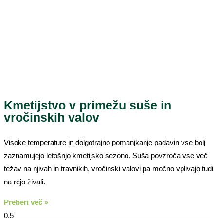
Kmetijstvo v primežu suše in
vročinskih valov
Visoke temperature in dolgotrajno pomanjkanje padavin vse bolj
zaznamujejo letošnjo kmetijsko sezono. Suša povzroča vse več
težav na njivah in travnikih, vročinski valovi pa močno vplivajo tudi
na rejo živali.
Preberi več »