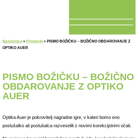
V ŽIVO
Naslovnica
»
Prispevki
»
PISMO BOŽIČKU – BOŽIČNO OBDAROVANJE Z
OPTIKO AUER
PISMO BOŽIČKU – BOŽIČNO
OBDAROVANJE Z OPTIKO
AUER
Optika Auer je pokrovitelj nagradne igre, v kateri bomo eno
poslušalko ali poslušalca razveselili z novimi korekcijskimi očali.