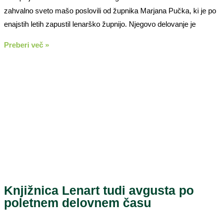
zahvalno sveto mašo poslovili od župnika Marjana Pučka, ki je po
enajstih letih zapustil lenarško župnijo. Njegovo delovanje je
Preberi več »
Knjižnica Lenart tudi avgusta po
poletnem delovnem času