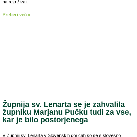
na rejo živali.
Preberi več »
Župnija sv. Lenarta se je zahvalila
župniku Marjanu Pučku tudi za vse,
kar je bilo postorjenega
V Župniji sv. Lenarta v Slovenskih goricah so se s slovesno