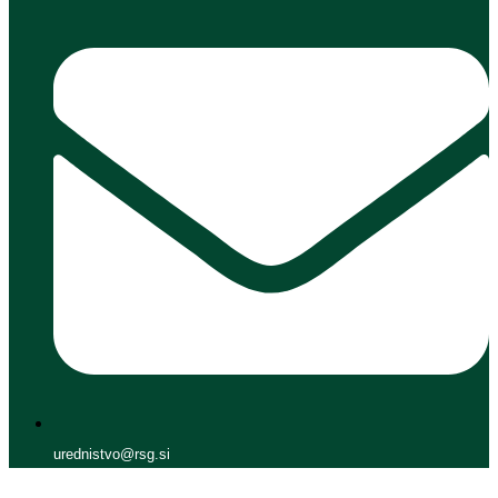
urednistvo@rsg.si