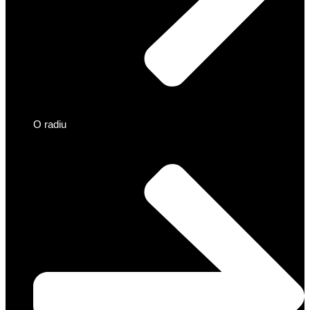
O radiu