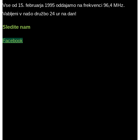
Vse od 15. februarja 1995 oddajamo na frekvenci 96,4 MHz.
Vabljeni v našo družbo 24 ur na dan!
Sledite nam
Facebook