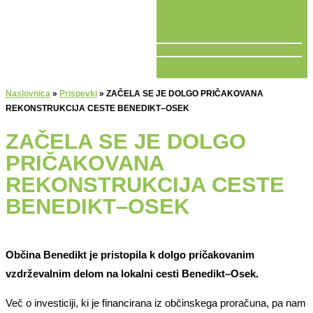
V ŽIVO
Naslovnica
»
Prispevki
»
ZAČELA SE JE DOLGO PRIČAKOVANA
REKONSTRUKCIJA CESTE BENEDIKT–OSEK
ZAČELA SE JE DOLGO
PRIČAKOVANA
REKONSTRUKCIJA CESTE
BENEDIKT–OSEK
Občina Benedikt je pristopila k dolgo pričakovanim
vzdrževalnim delom na lokalni cesti Benedikt–Osek.
Več o investiciji, ki je financirana iz občinskega proračuna, pa nam