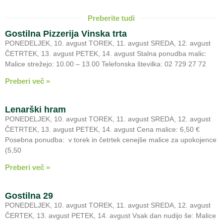
Preberite tudi
Gostilna Pizzerija Vinska trta
PONEDELJEK, 10. avgust TOREK, 11. avgust SREDA, 12. avgust
ČETRTEK, 13. avgust PETEK, 14. avgust Stalna ponudba malic:
Malice strežejo: 10.00 – 13.00 Telefonska številka: 02 729 27 72
Preberi več »
Lenarški hram
PONEDELJEK, 10. avgust TOREK, 11. avgust SREDA, 12. avgust
ČETRTEK, 13. avgust PETEK, 14. avgust Cena malice: 6,50 €
Posebna ponudba: v torek in četrtek cenejše malice za upokojence
(5,50
Preberi več »
Gostilna 29
PONEDELJEK, 10. avgust TOREK, 11. avgust SREDA, 12. avgust
ČERTEK, 13. avgust PETEK, 14. avgust Vsak dan nudijo še: Malice