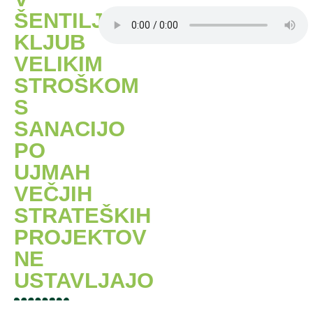
ŠENTILJU
KLJUB
VELIKIM
STROŠKOM
S
SANACIJO
PO
UJMAH
VEČJIH
STRATEŠKIH
PROJEKTOV
NE
USTAVLJAJO