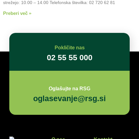
strežejo: 10.00 – 14.00 Telefonska številka: 02 720 62 81
Preberi več »
Pokličite nas
02 55 55 000
Oglašujte na RSG
oglasevanje@rsg.si