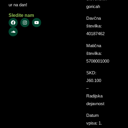
ur na dan!
goricah
Sledite nam
Davčna
številka:
40187462
Matična
številka:
5708001000
SKD:
J60.100
–
Radijska
dejavnost
Datum
vpisa: 1.