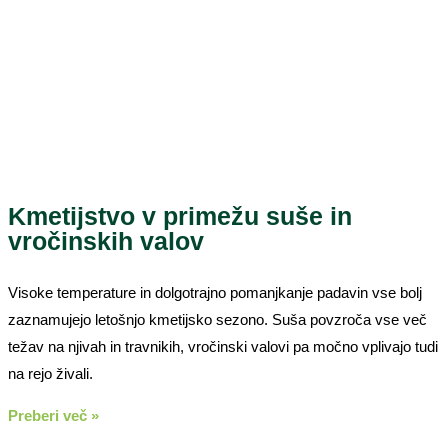
Kmetijstvo v primežu suše in
vročinskih valov
Visoke temperature in dolgotrajno pomanjkanje padavin vse bolj
zaznamujejo letošnjo kmetijsko sezono. Suša povzroča vse več
težav na njivah in travnikih, vročinski valovi pa močno vplivajo tudi
na rejo živali.
Preberi več »