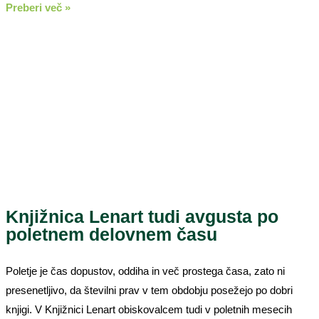
Preberi več »
Knjižnica Lenart tudi avgusta po
poletnem delovnem času
Poletje je čas dopustov, oddiha in več prostega časa, zato ni
presenetljivo, da številni prav v tem obdobju posežejo po dobri
knjigi. V Knjižnici Lenart obiskovalcem tudi v poletnih mesecih