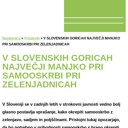
V ŽIVO
Naslovnica
»
Prispevki
»
V SLOVENSKIH GORICAH NAJVEČJI MANJKO
PRI SAMOOSKRBI PRI ZELENJADNICAH
V SLOVENSKIH GORICAH
NAJVEČJI MANJKO PRI
SAMOOSKRBI PRI
ZELENJADNICAH
V Sloveniji se v zadnjih letih v strokovni javnosti vedno bolj
glasno postavlja vprašanje, kako okrepiti samooskrbo z
zelenjavo, sadjem in poljščinami. Pristojni tukaj opozarjajo,
da bo potrebno v prihodnosti samooskrbo s hrano okrepiti,