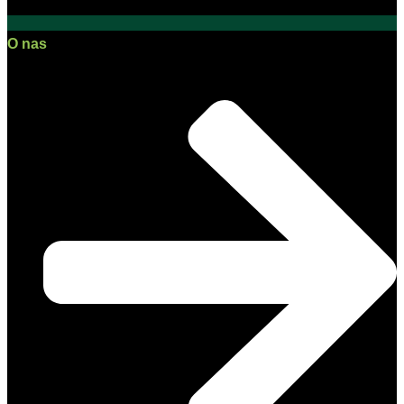
O nas