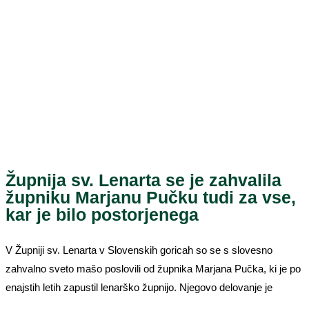
Župnija sv. Lenarta se je zahvalila
župniku Marjanu Pučku tudi za vse,
kar je bilo postorjenega
V Župniji sv. Lenarta v Slovenskih goricah so se s slovesno
zahvalno sveto mašo poslovili od župnika Marjana Pučka, ki je po
enajstih letih zapustil lenarško župnijo. Njegovo delovanje je