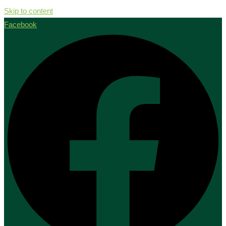
Skip to content
Facebook