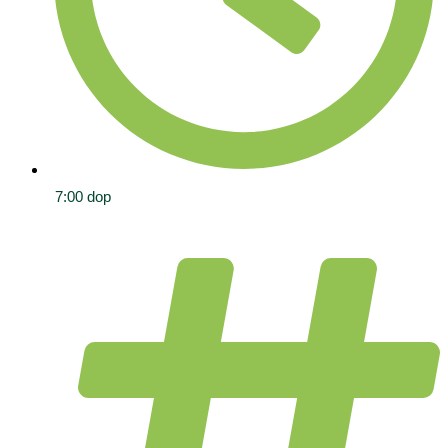
7:00 dop