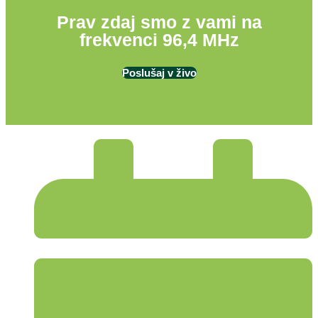
Prav zdaj smo z vami na
frekvenci 96,4 MHz
Poslušaj v živo