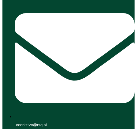
urednistvo@rsg.si