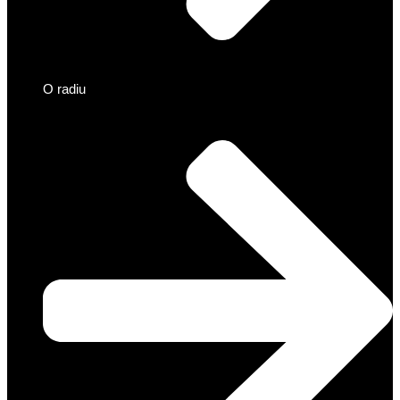
O radiu