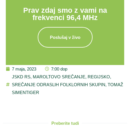
Prav zdaj smo z vami na
frekvenci 96,4 MHz
Poslušaj v živo
7 maja, 2023
7:00 dop
JSKD RS
,
MAROLTOVO SREČANJE
,
REGIJSKO
,
SREČANJE ODRASLIH FOLKLORNIH SKUPIN
,
TOMAŽ
SIMENTIGER
Preberite tudi