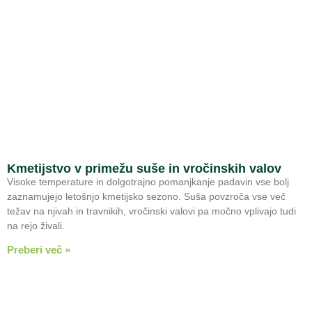
Kmetijstvo v primežu suše in vročinskih valov
Visoke temperature in dolgotrajno pomanjkanje padavin vse bolj
zaznamujejo letošnjo kmetijsko sezono. Suša povzroča vse več
težav na njivah in travnikih, vročinski valovi pa močno vplivajo tudi
na rejo živali.
Preberi več »