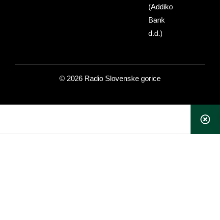
(Addiko
Bank
d.d.)
© 2026 Radio Slovenske gorice