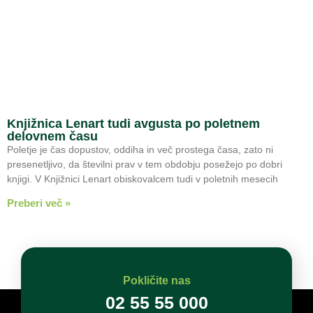
Knjižnica Lenart tudi avgusta po poletnem
delovnem času
Poletje je čas dopustov, oddiha in več prostega časa, zato ni
presenetljivo, da številni prav v tem obdobju posežejo po dobri
knjigi. V Knjižnici Lenart obiskovalcem tudi v poletnih mesecih
Preberi več »
Pokličite nas
02 55 55 000