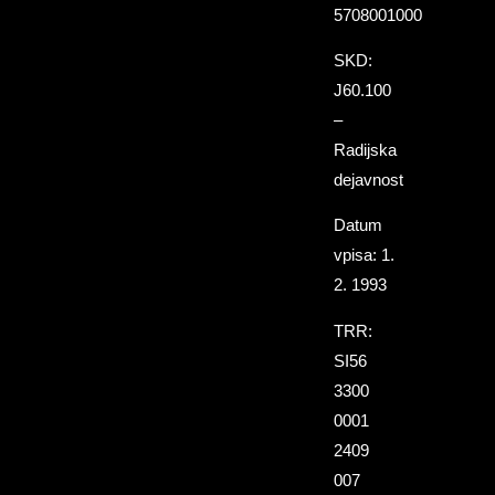
5708001000
SKD:
J60.100
–
Radijska
dejavnost
Datum
vpisa: 1.
2. 1993
TRR:
SI56
3300
0001
2409
007