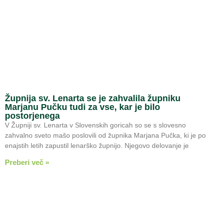
Župnija sv. Lenarta se je zahvalila župniku
Marjanu Pučku tudi za vse, kar je bilo
postorjenega
V Župniji sv. Lenarta v Slovenskih goricah so se s slovesno
zahvalno sveto mašo poslovili od župnika Marjana Pučka, ki je po
enajstih letih zapustil lenarško župnijo. Njegovo delovanje je
Preberi več »