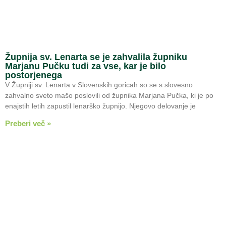
Župnija sv. Lenarta se je zahvalila župniku
Marjanu Pučku tudi za vse, kar je bilo
postorjenega
V Župniji sv. Lenarta v Slovenskih goricah so se s slovesno
zahvalno sveto mašo poslovili od župnika Marjana Pučka, ki je po
enajstih letih zapustil lenarško župnijo. Njegovo delovanje je
Preberi več »