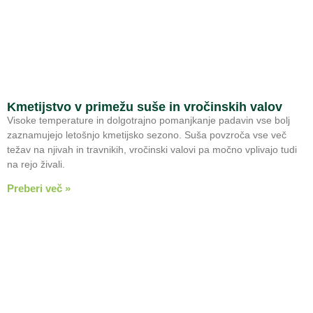
Kmetijstvo v primežu suše in vročinskih valov
Visoke temperature in dolgotrajno pomanjkanje padavin vse bolj
zaznamujejo letošnjo kmetijsko sezono. Suša povzroča vse več
težav na njivah in travnikih, vročinski valovi pa močno vplivajo tudi
na rejo živali.
Preberi več »