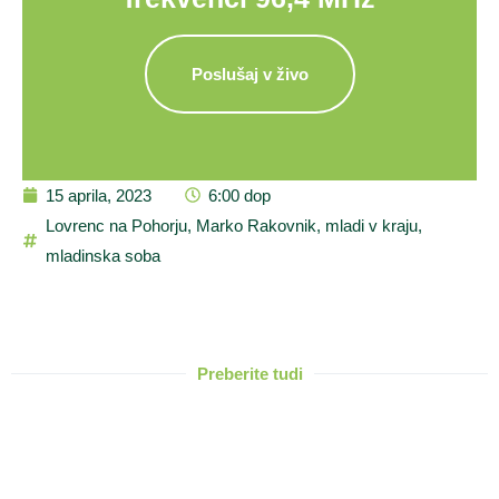
Poslušaj v živo
15 aprila, 2023
6:00 dop
Lovrenc na Pohorju
,
Marko Rakovnik
,
mladi v kraju
,
mladinska soba
Preberite tudi