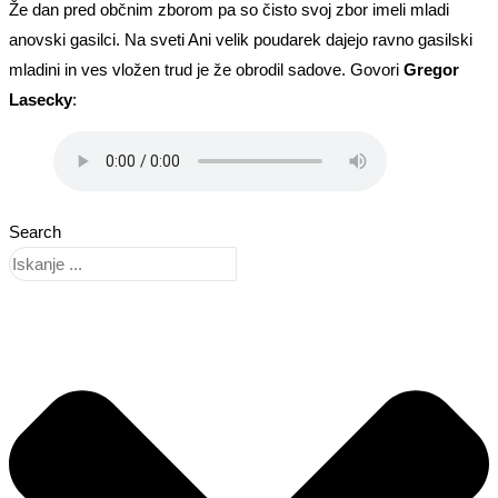
Že dan pred občnim zborom pa so čisto svoj zbor imeli mladi
anovski gasilci. Na sveti Ani velik poudarek dajejo ravno gasilski
mladini in ves vložen trud je že obrodil sadove. Govori
Gregor
Lasecky
:
Search