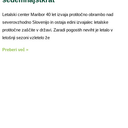
Letalski center Maribor 40 let izvaja protitočno obrambo nad
severovzhodno Slovenijo in ostaja edini izvajalec letalske
protitočne zaščite v državi. Zaradi pogostih neviht je letalo v
letošnji sezoni vzletelo že
Preberi več »