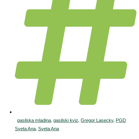
gasilska mladina
,
gasilski kviz
,
Gregor Lasecky
,
PGD
Sveta Ana
,
Sveta Ana