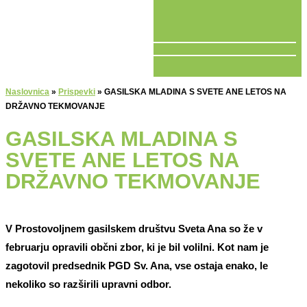
V ŽIVO
Naslovnica
»
Prispevki
»
GASILSKA MLADINA S SVETE ANE LETOS NA
DRŽAVNO TEKMOVANJE
GASILSKA MLADINA S
SVETE ANE LETOS NA
DRŽAVNO TEKMOVANJE
V Prostovoljnem gasilskem društvu Sveta Ana so že v
februarju opravili občni zbor, ki je bil volilni. Kot nam je
zagotovil predsednik PGD Sv. Ana, vse ostaja enako, le
nekoliko so razširili upravni odbor.