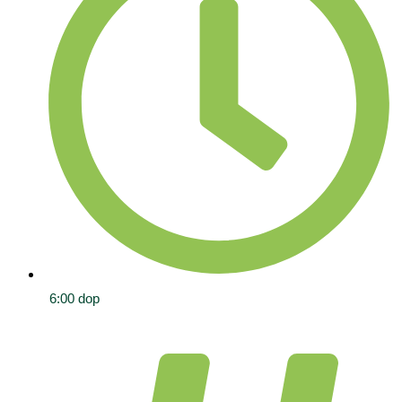
6:00 dop