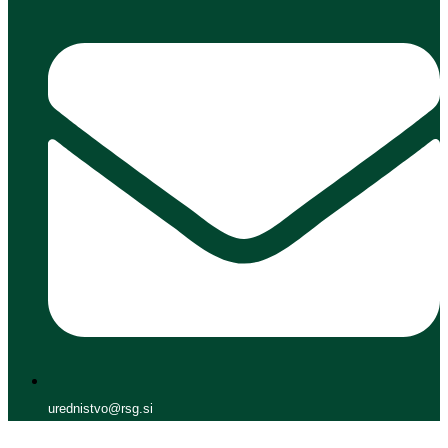
urednistvo@rsg.si