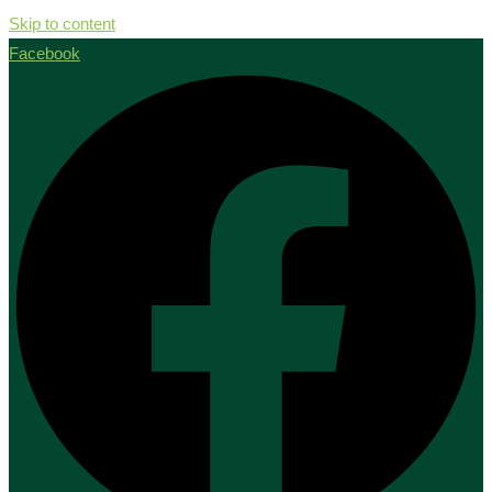
Skip to content
Facebook