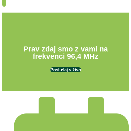
Prav zdaj smo z vami na
frekvenci 96,4 MHz
Poslušaj v živo