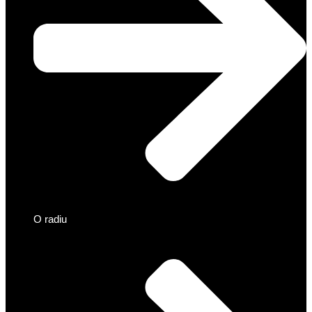
O radiu