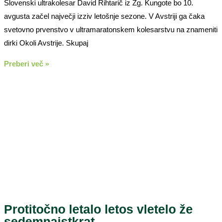
Slovenski ultrakolesar David Rihtarič iz Zg. Kungote bo 10.
avgusta začel največji izziv letošnje sezone. V Avstriji ga čaka
svetovno prvenstvo v ultramaratonskem kolesarstvu na znameniti
dirki Okoli Avstrije. Skupaj
Preberi več »
Protitočno letalo letos vletelo že
sedemnajstkrat