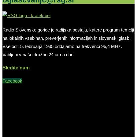
Radio Slovenske gorice je radijska postaja, katere program temelji
na lokalnih vsebinah, preverjenih informacijah in slovenski glasbi.
Vse od 15. februarja 1995 oddajamo na frekvenci 96,4 MHz.
Vabljeni v našo družbo 24 ur na dan!
Sledite nam
Facebook